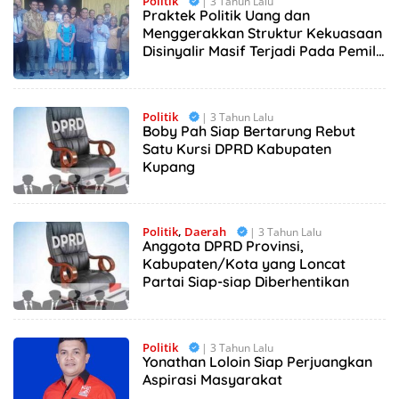
Politik
| 3 Tahun Lalu
Praktek Politik Uang dan
Menggerakkan Struktur Kekuasaan
Disinyalir Masif Terjadi Pada Pemilu
2024
Politik
| 3 Tahun Lalu
Boby Pah Siap Bertarung Rebut
Satu Kursi DPRD Kabupaten
Kupang
Politik
,
Daerah
| 3 Tahun Lalu
Anggota DPRD Provinsi,
Kabupaten/Kota yang Loncat
Partai Siap-siap Diberhentikan
Politik
| 3 Tahun Lalu
Yonathan Loloin Siap Perjuangkan
Aspirasi Masyarakat