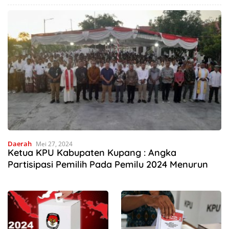
Deru Mesin Mengubah Nasib
Hutan Mnera Kabnono,
Petani Kabupaten Kupang
Kabupaten Kupang
Daerah
Mei 27, 2024
Ketua KPU Kabupaten Kupang : Angka
Partisipasi Pemilih Pada Pemilu 2024 Menurun