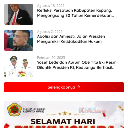
Agustus 13, 2025
Refleksi Persatuan Kabupaten Kupang,
Menyongsong 80 Tahun Kemerdekaan
Indonesia
Agustus 2, 2025
Abolisi dan Amnesti: Jalan Presiden
Mengoreksi Ketidakadilan Hukum
Februari 20, 2025
Yosef Lede dan Aurum Obe Titu Eki Resmi
Dilantik Presiden RI, Keduanya Berhasil
Runtuhkan Hegemoni dan Oligarki
Selengkapnya