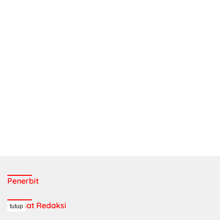
Penerbit
Alamat Redaksi
tutup