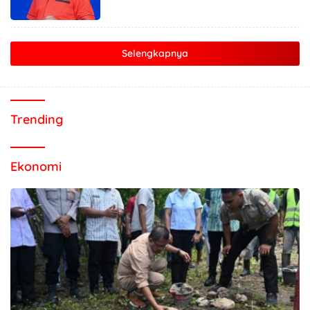
Selengkapnya
Trending
Ekonomi