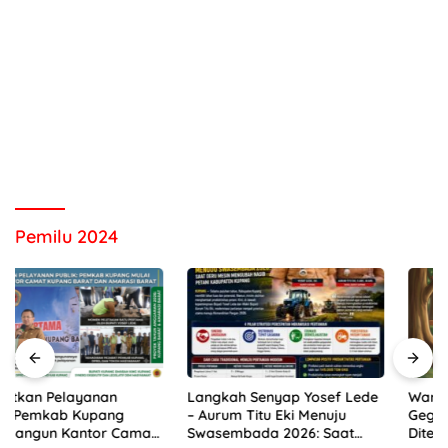
Pemilu 2024
Langkah Senyap Yosef Lede
Warga Kelurahan Nonbes
– Aurum Titu Eki Menuju
Geger! Bayi Perempuan
Swasembada 2026: Saat
Ditemukan dalam Kardus di