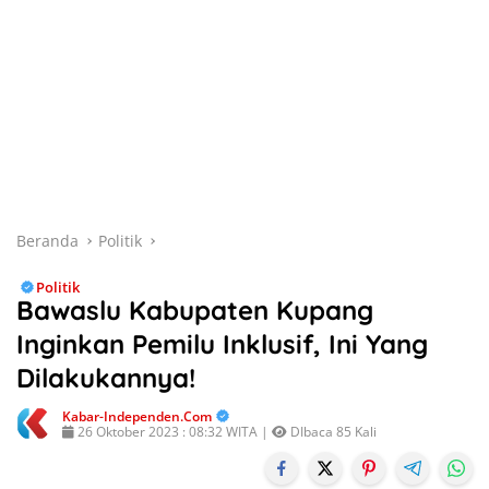
Beranda
Politik
Politik
Bawaslu Kabupaten Kupang
Inginkan Pemilu Inklusif, Ini Yang
Dilakukannya!
Kabar-Independen.com
26 Oktober 2023 : 08:32 WITA |
DIbaca 85 Kali