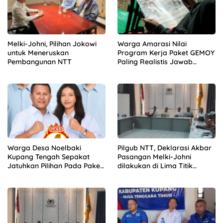
Melki-Johni, Pilihan Jokowi
Warga Amarasi Nilai
untuk Meneruskan
Program Kerja Paket GEMOY
Pembangunan NTT
Paling Realistis Jawab
Kebutuhan
Warga Desa Noelbaki
Pilgub NTT, Deklarasi Akbar
Kupang Tengah Sepakat
Pasangan Melki-Johni
Jatuhkan Pilihan Pada Paket
dilakukan di Lima Titik
GEMOY
Berbeda