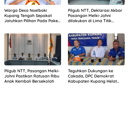
Warga Desa Noelbaki
Pilgub NTT, Deklarasi Akbar
Kupang Tengah Sepakat
Pasangan Melki-Johni
Jatuhkan Pilihan Pada Paket
dilakukan di Lima Titik
GEMOY
Berbeda
Pilgub NTT, Pasangan Melki-
Teguhkan Dukungan ke
Johni Pastikan Ratusan Ribu
Cakada, DPC Demokrat
Anak Kembali Bersekolah
Kabupaten Kupang Helat
Rakercab