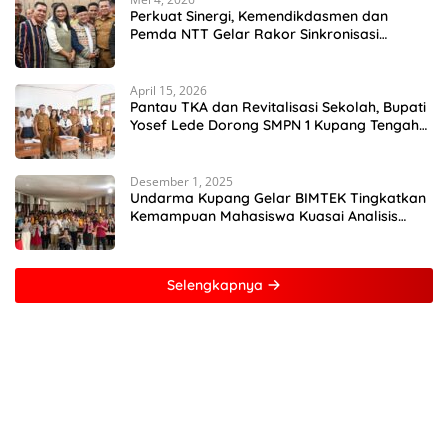
Perkuat Sinergi, Kemendikdasmen dan
Pemda NTT Gelar Rakor Sinkronisasi
Kebijakan Pendidikan
April 15, 2026
Pantau TKA dan Revitalisasi Sekolah, Bupati
Yosef Lede Dorong SMPN 1 Kupang Tengah
Jadi Sekolah Unggulan
Desember 1, 2025
Undarma Kupang Gelar BIMTEK Tingkatkan
Kemampuan Mahasiswa Kuasai Analisis
MATLAB
Selengkapnya