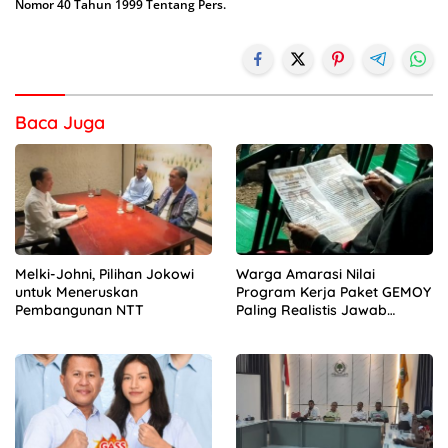
Nomor 40 Tahun 1999 Tentang Pers.
Baca Juga
Melki-Johni, Pilihan Jokowi
Warga Amarasi Nilai
untuk Meneruskan
Program Kerja Paket GEMOY
Pembangunan NTT
Paling Realistis Jawab
Kebutuhan