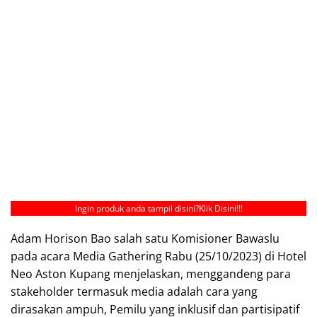
Ingin produk anda tampil disini?
Klik Disini!!!
Adam Horison Bao salah satu Komisioner Bawaslu
pada acara Media Gathering Rabu (25/10/2023) di Hotel
Neo Aston Kupang menjelaskan, menggandeng para
stakeholder termasuk media adalah cara yang
dirasakan ampuh, Pemilu yang inklusif dan partisipatif