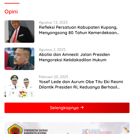
Opini
Agustus 13, 2025
Refleksi Persatuan Kabupaten Kupang,
Menyongsong 80 Tahun Kemerdekaan
Indonesia
Agustus 2, 2025
Abolisi dan Amnesti: Jalan Presiden
Mengoreksi Ketidakadilan Hukum
Februari 20, 2025
Yosef Lede dan Aurum Obe Titu Eki Resmi
Dilantik Presiden RI, Keduanya Berhasil
Runtuhkan Hegemoni dan Oligarki
Selengkapnya