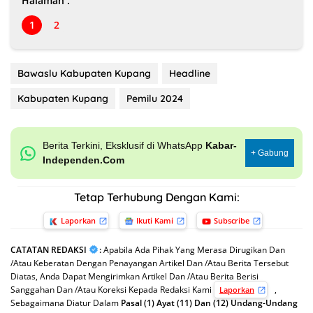
Halaman :
1
2
Bawaslu Kabupaten Kupang
Headline
Kabupaten Kupang
Pemilu 2024
Berita Terkini, Eksklusif di WhatsApp
Kabar-
+ Gabung
Independen.Com
Tetap Terhubung Dengan Kami:
Laporkan
Ikuti Kami
Subscribe
CATATAN REDAKSI
:
Apabila Ada Pihak Yang Merasa Dirugikan Dan
/Atau Keberatan Dengan Penayangan Artikel Dan /Atau Berita Tersebut
Diatas, Anda Dapat Mengirimkan Artikel Dan /Atau Berita Berisi
Sanggahan Dan /Atau Koreksi Kepada Redaksi Kami
,
Laporkan
Sebagaimana Diatur Dalam
Pasal (1) Ayat (11) Dan (12) Undang-Undang