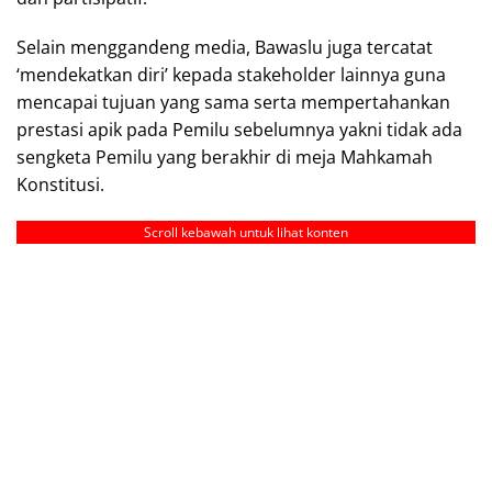
Selain menggandeng media, Bawaslu juga tercatat
‘mendekatkan diri’ kepada stakeholder lainnya guna
mencapai tujuan yang sama serta mempertahankan
prestasi apik pada Pemilu sebelumnya yakni tidak ada
sengketa Pemilu yang berakhir di meja Mahkamah
Konstitusi.
Scroll kebawah untuk lihat konten