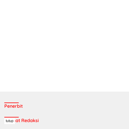
Penerbit
Alamat Redaksi
tutup