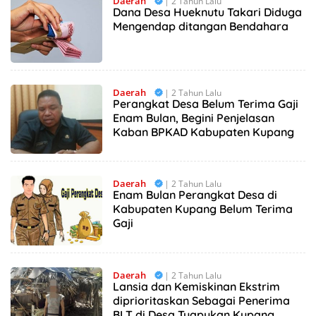
Daerah
| 2 Tahun Lalu
Dana Desa Hueknutu Takari Diduga
Mengendap ditangan Bendahara
Daerah
| 2 Tahun Lalu
Perangkat Desa Belum Terima Gaji
Enam Bulan, Begini Penjelasan
Kaban BPKAD Kabupaten Kupang
Daerah
| 2 Tahun Lalu
Enam Bulan Perangkat Desa di
Kabupaten Kupang Belum Terima
Gaji
Daerah
| 2 Tahun Lalu
Lansia dan Kemiskinan Ekstrim
diprioritaskan Sebagai Penerima
BLT di Desa Tuapukan Kupang