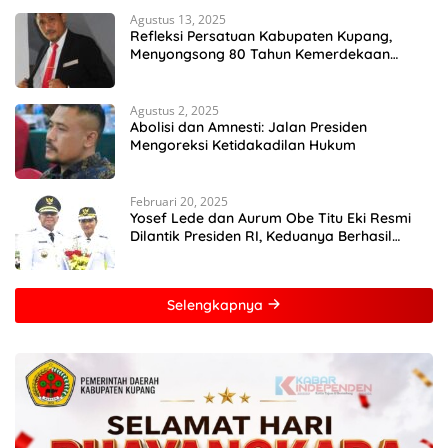
Agustus 13, 2025
Refleksi Persatuan Kabupaten Kupang,
Menyongsong 80 Tahun Kemerdekaan
Indonesia
Agustus 2, 2025
Abolisi dan Amnesti: Jalan Presiden
Mengoreksi Ketidakadilan Hukum
Februari 20, 2025
Yosef Lede dan Aurum Obe Titu Eki Resmi
Dilantik Presiden RI, Keduanya Berhasil
Runtuhkan Hegemoni dan Oligarki
Selengkapnya