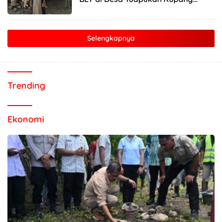
Timur
Selengkapnya
Trending
Ekonomi