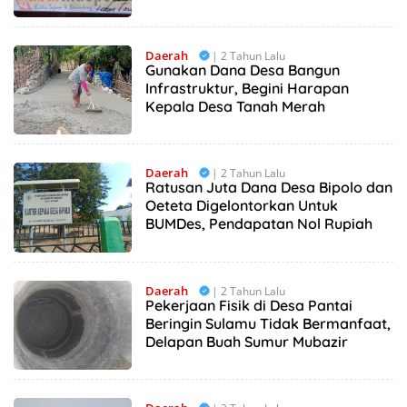
Pekerjaan Fisik
Daerah
| 2 Tahun Lalu
Gunakan Dana Desa Bangun
Infrastruktur, Begini Harapan
Kepala Desa Tanah Merah
Daerah
| 2 Tahun Lalu
Ratusan Juta Dana Desa Bipolo dan
Oeteta Digelontorkan Untuk
BUMDes, Pendapatan Nol Rupiah
Daerah
| 2 Tahun Lalu
Pekerjaan Fisik di Desa Pantai
Beringin Sulamu Tidak Bermanfaat,
Delapan Buah Sumur Mubazir