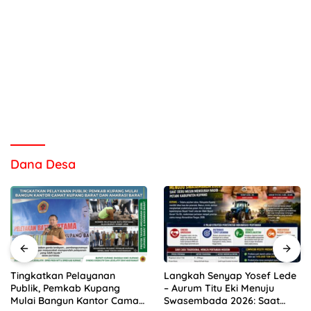
Dana Desa
Langkah Senyap Yosef Lede
Warga Kelurahan Nonbes
– Aurum Titu Eki Menuju
Geger! Bayi Perempuan
Swasembada 2026: Saat
Ditemukan dalam Kardus di