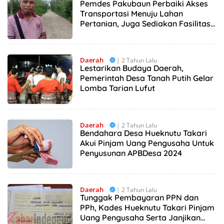
Pemdes Pakubaun Perbaiki Akses
Transportasi Menuju Lahan
Pertanian, Juga Sediakan Fasilitas
Air Bersih
Daerah
| 2 Tahun Lalu
Lestarikan Budaya Daerah,
Pemerintah Desa Tanah Putih Gelar
Lomba Tarian Lufut
Daerah
| 2 Tahun Lalu
Bendahara Desa Hueknutu Takari
Akui Pinjam Uang Pengusaha Untuk
Penyusunan APBDesa 2024
Daerah
| 2 Tahun Lalu
Tunggak Pembayaran PPN dan
PPh, Kades Hueknutu Takari Pinjam
Uang Pengusaha Serta Janjikan