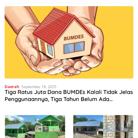
Deru Mesin Mengubah Nasib
Hutan Mnera Kabnono,
Petani Kabupaten Kupang
Kabupaten Kupang
Daerah
September 18, 2025
Tiga Ratus Juta Dana BUMDEs Kalali Tidak Jelas
Penggunaannya, Tiga Tahun Belum Ada
Pertanggungjawaban