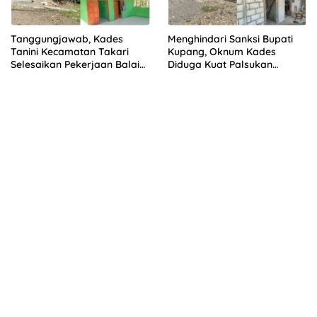
Tanggungjawab, Kades
Menghindari Sanksi Bupati
Tanini Kecamatan Takari
Kupang, Oknum Kades
Selesaikan Pekerjaan Balai
Diduga Kuat Palsukan
Dusun
Laporan Keuangan