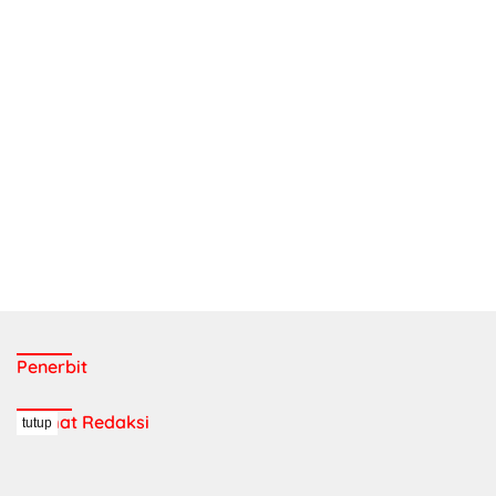
Penerbit
Alamat Redaksi
tutup