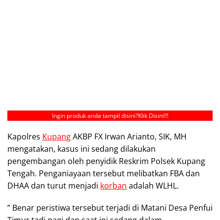
Ingin produk anda tampil disini?
Klik Disini!!!
Kapolres
Kupang
AKBP FX Irwan Arianto, SIK, MH
mengatakan, kasus ini sedang dilakukan
pengembangan oleh penyidik Reskrim Polsek Kupang
Tengah. Penganiayaan tersebut melibatkan FBA dan
DHAA dan turut menjadi
korban
adalah WLHL.
” Benar peristiwa tersebut terjadi di Matani Desa Penfui