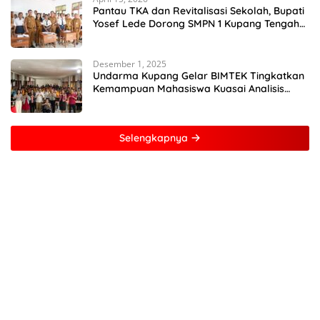
Pantau TKA dan Revitalisasi Sekolah, Bupati
Yosef Lede Dorong SMPN 1 Kupang Tengah
Jadi Sekolah Unggulan
Desember 1, 2025
Undarma Kupang Gelar BIMTEK Tingkatkan
Kemampuan Mahasiswa Kuasai Analisis
MATLAB
Selengkapnya