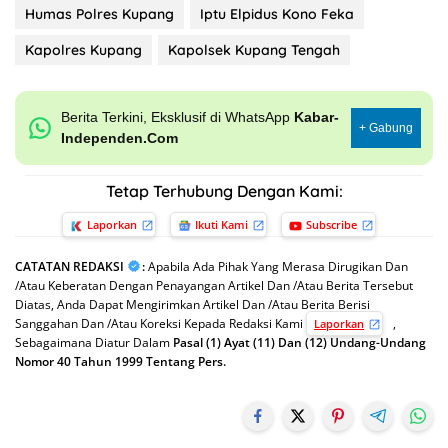
Humas Polres Kupang
Iptu Elpidus Kono Feka
Kapolres Kupang
Kapolsek Kupang Tengah
Berita Terkini, Eksklusif di WhatsApp
Kabar-
+ Gabung
Independen.Com
Tetap Terhubung Dengan Kami:
Laporkan
Ikuti Kami
Subscribe
CATATAN REDAKSI
:
Apabila Ada Pihak Yang Merasa Dirugikan Dan
/Atau Keberatan Dengan Penayangan Artikel Dan /Atau Berita Tersebut
Diatas, Anda Dapat Mengirimkan Artikel Dan /Atau Berita Berisi
Sanggahan Dan /Atau Koreksi Kepada Redaksi Kami
,
Laporkan
Sebagaimana Diatur Dalam
Pasal (1) Ayat (11) Dan (12) Undang-Undang
Nomor 40 Tahun 1999 Tentang Pers.