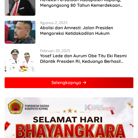
Menyongsong 80 Tahun Kemerdekaan
Indonesia
Agustus 2, 2025
Abolisi dan Amnesti: Jalan Presiden
Mengoreksi Ketidakadilan Hukum
Februari 20, 2025
Yosef Lede dan Aurum Obe Titu Eki Resmi
Dilantik Presiden RI, Keduanya Berhasil
Runtuhkan Hegemoni dan Oligarki
Selengkapnya