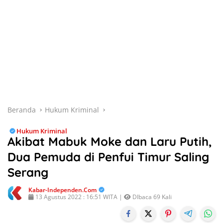
Beranda
Hukum Kriminal
Hukum Kriminal
Akibat Mabuk Moke dan Laru Putih,
Dua Pemuda di Penfui Timur Saling
Serang
Kabar-Independen.com
13 Agustus 2022 : 16:51 WITA |
DIbaca 69 Kali