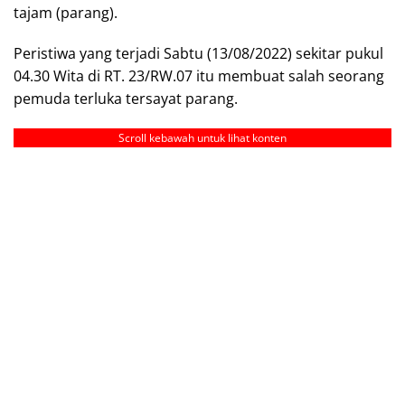
tajam (parang).
Peristiwa yang terjadi Sabtu (13/08/2022) sekitar pukul
04.30 Wita di RT. 23/RW.07 itu membuat salah seorang
pemuda terluka tersayat parang.
Scroll kebawah untuk lihat konten