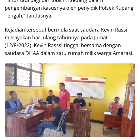
Timur tadi pagi dan saat ini sedang dalam
pengembangan kasusnya oleh penyidik Polsek Kupang
Tengah,” tandasnya.
Kejadian tersebut bermula saat saudara Kevin Rassi
merayakan hari ulang tahunnya pada Jumat
(12/8/2022). Kevin Rasssi tinggal bersama dengan
saudara DHAA dalam satu rumah milik warga Amarasi.