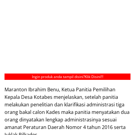
Ingin produk anda tampil disini?
Klik Disini!!!
Maranton Ibrahim Benu, Ketua Panitia Pemilihan
Kepala Desa Kotabes menjelaskan, setelah panitia
melakukan penelitian dan klarifikasi administrasi tiga
orang bakal calon Kades maka panitia menyatakan dua
orang dinyatakan lengkap administrasinya sesuai
amanat Peraturan Daerah Nomor 4 tahun 2016 serta
Juklak Pilkades.