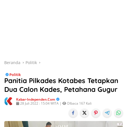
Beranda
Politik
Politik
Panitia Pilkades Kotabes Tetapkan
Dua Calon Kades, Petahana Gugur
Kabar-Independen.com
28 Juli 2022 : 15:04 WITA |
DIbaca 167 Kali