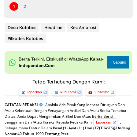
1
2
Desa Kotabes
Headline
Kec Amarasi
Pilkades Kotabes
Berita Terkini, Eksklusif di WhatsApp
Kabar-
+ Gabung
Independen.Com
Tetap Terhubung Dengan Kami:
Laporkan
Ikuti Kami
Subscribe
CATATAN REDAKSI
:
Apabila Ada Pihak Yang Merasa Dirugikan Dan
/Atau Keberatan Dengan Penayangan Artikel Dan /Atau Berita Tersebut
Diatas, Anda Dapat Mengirimkan Artikel Dan /Atau Berita Berisi
Sanggahan Dan /Atau Koreksi Kepada Redaksi Kami
,
Laporkan
Sebagaimana Diatur Dalam
Pasal (1) Ayat (11) Dan (12) Undang-Undang
Nomor 40 Tahun 1999 Tentang Pers.