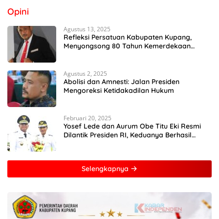
Opini
Agustus 13, 2025
Refleksi Persatuan Kabupaten Kupang,
Menyongsong 80 Tahun Kemerdekaan
Indonesia
Agustus 2, 2025
Abolisi dan Amnesti: Jalan Presiden
Mengoreksi Ketidakadilan Hukum
Februari 20, 2025
Yosef Lede dan Aurum Obe Titu Eki Resmi
Dilantik Presiden RI, Keduanya Berhasil
Runtuhkan Hegemoni dan Oligarki
Selengkapnya