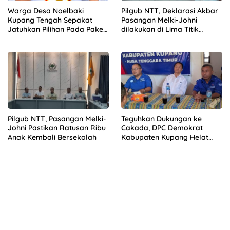
Warga Desa Noelbaki
Pilgub NTT, Deklarasi Akbar
Kupang Tengah Sepakat
Pasangan Melki-Johni
Jatuhkan Pilihan Pada Paket
dilakukan di Lima Titik
GEMOY
Berbeda
Pilgub NTT, Pasangan Melki-
Teguhkan Dukungan ke
Johni Pastikan Ratusan Ribu
Cakada, DPC Demokrat
Anak Kembali Bersekolah
Kabupaten Kupang Helat
Rakercab