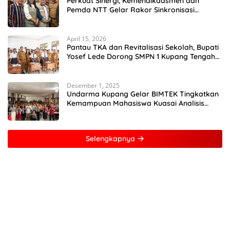
Perkuat Sinergi, Kemendikdasmen dan
Pemda NTT Gelar Rakor Sinkronisasi
Kebijakan Pendidikan
April 15, 2026
Pantau TKA dan Revitalisasi Sekolah, Bupati
Yosef Lede Dorong SMPN 1 Kupang Tengah
Jadi Sekolah Unggulan
Desember 1, 2025
Undarma Kupang Gelar BIMTEK Tingkatkan
Kemampuan Mahasiswa Kuasai Analisis
MATLAB
Selengkapnya