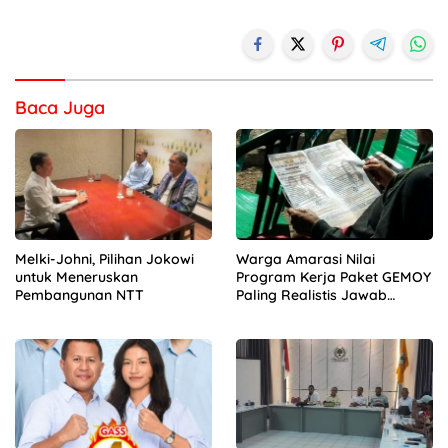
Baca Juga
Melki-Johni, Pilihan Jokowi
Warga Amarasi Nilai
untuk Meneruskan
Program Kerja Paket GEMOY
Pembangunan NTT
Paling Realistis Jawab
Kebutuhan