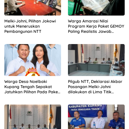
Melki-Johni, Pilihan Jokowi
Warga Amarasi Nilai
untuk Meneruskan
Program Kerja Paket GEMOY
Pembangunan NTT
Paling Realistis Jawab
Kebutuhan
Warga Desa Noelbaki
Pilgub NTT, Deklarasi Akbar
Kupang Tengah Sepakat
Pasangan Melki-Johni
Jatuhkan Pilihan Pada Paket
dilakukan di Lima Titik
GEMOY
Berbeda