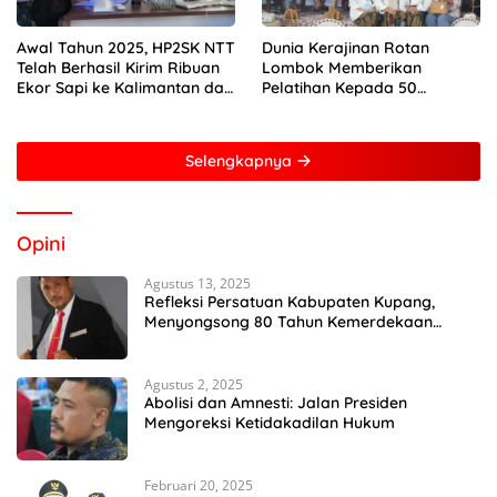
Awal Tahun 2025, HP2SK NTT
Dunia Kerajinan Rotan
Telah Berhasil Kirim Ribuan
Lombok Memberikan
Ekor Sapi ke Kalimantan dan
Pelatihan Kepada 50
Jakarta
Perempuan Dengan Mitra
Dari Pertamina Foundation
Young Frenuer 2024
Selengkapnya
Opini
Agustus 13, 2025
Refleksi Persatuan Kabupaten Kupang,
Menyongsong 80 Tahun Kemerdekaan
Indonesia
Agustus 2, 2025
Abolisi dan Amnesti: Jalan Presiden
Mengoreksi Ketidakadilan Hukum
Februari 20, 2025