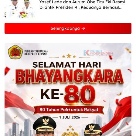
Yosef Lede dan Aurum Obe Titu Eki Resmi
Dilantik Presiden RI, Keduanya Berhasil
Runtuhkan Hegemoni dan Oligarki
Selengkapnya