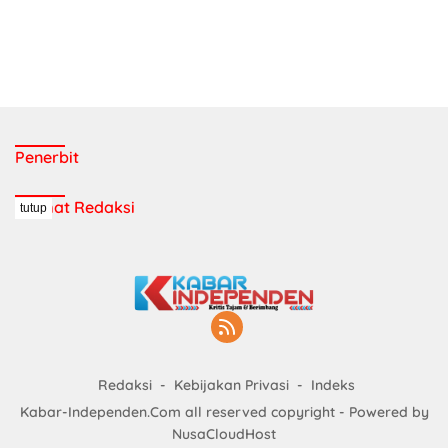
Penerbit
Alamat Redaksi
tutup
Redaksi
Kebijakan Privasi
Indeks
Kabar-Independen.Com all reserved copyright - Powered by
NusaCloudHost