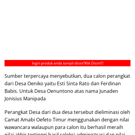
Ingin produk anda tampil disini?
Klik Disini!!!
Sumber terpercaya menyebutkan, dua calon perangkat
dari Desa Oeniko yaitu Esti Sinta Rato dan Ferdinan
Babis. Untuk Desa Oenuntono atas nama Junaden
Jonisius Manipada
Perangkat Desa dari dua desa tersebut dieliminasi oleh
Camat Amabi Oefeto Timur menggunakan dengan nilai
wawancara walaupun para calon itu berhasil meraih
nilai akhir tertinggi hasil seleksi administrasi dan nilai