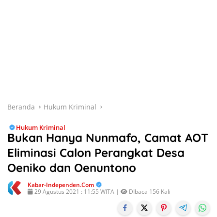
Beranda
Hukum Kriminal
Hukum Kriminal
Bukan Hanya Nunmafo, Camat AOT
Eliminasi Calon Perangkat Desa
Oeniko dan Oenuntono
Kabar-Independen.com
29 Agustus 2021 : 11:55 WITA |
DIbaca 156 Kali