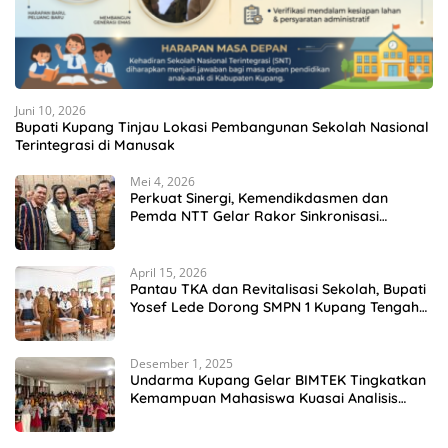
Juni 10, 2026
Bupati Kupang Tinjau Lokasi Pembangunan Sekolah Nasional
Terintegrasi di Manusak
Mei 4, 2026
Perkuat Sinergi, Kemendikdasmen dan
Pemda NTT Gelar Rakor Sinkronisasi
Kebijakan Pendidikan
April 15, 2026
Pantau TKA dan Revitalisasi Sekolah, Bupati
Yosef Lede Dorong SMPN 1 Kupang Tengah
Jadi Sekolah Unggulan
Desember 1, 2025
Undarma Kupang Gelar BIMTEK Tingkatkan
Kemampuan Mahasiswa Kuasai Analisis
MATLAB