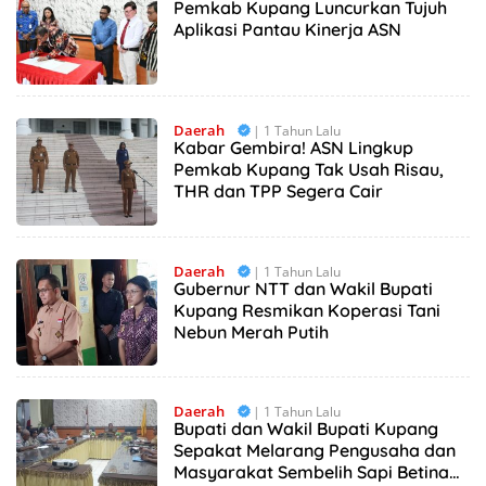
Pemkab Kupang Luncurkan Tujuh
Aplikasi Pantau Kinerja ASN
Daerah
| 1 Tahun Lalu
Kabar Gembira! ASN Lingkup
Pemkab Kupang Tak Usah Risau,
THR dan TPP Segera Cair
Daerah
| 1 Tahun Lalu
Gubernur NTT dan Wakil Bupati
Kupang Resmikan Koperasi Tani
Nebun Merah Putih
Daerah
| 1 Tahun Lalu
Bupati dan Wakil Bupati Kupang
Sepakat Melarang Pengusaha dan
Masyarakat Sembelih Sapi Betina