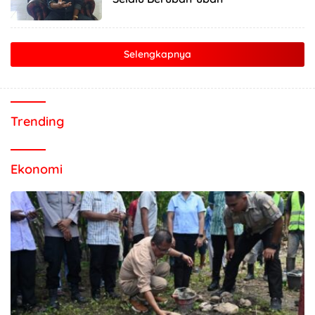
Selengkapnya
Trending
Ekonomi