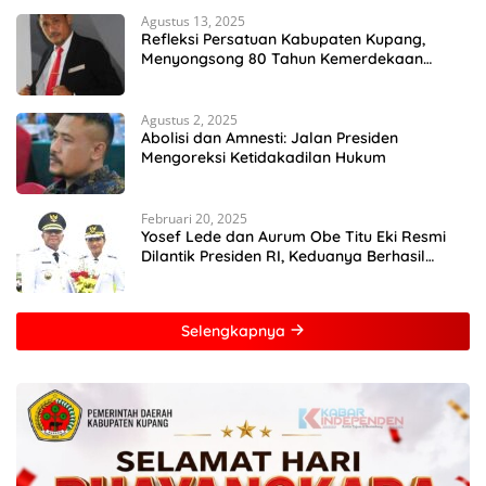
Agustus 13, 2025
Refleksi Persatuan Kabupaten Kupang,
Menyongsong 80 Tahun Kemerdekaan
Indonesia
Agustus 2, 2025
Abolisi dan Amnesti: Jalan Presiden
Mengoreksi Ketidakadilan Hukum
Februari 20, 2025
Yosef Lede dan Aurum Obe Titu Eki Resmi
Dilantik Presiden RI, Keduanya Berhasil
Runtuhkan Hegemoni dan Oligarki
Selengkapnya