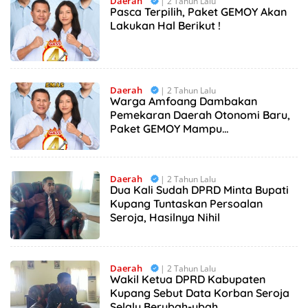
Daerah
| 2 Tahun Lalu
Pasca Terpilih, Paket GEMOY Akan
Lakukan Hal Berikut !
Daerah
| 2 Tahun Lalu
Warga Amfoang Dambakan
Pemekaran Daerah Otonomi Baru,
Paket GEMOY Mampu
Mewujudkannya!
Daerah
| 2 Tahun Lalu
Dua Kali Sudah DPRD Minta Bupati
Kupang Tuntaskan Persoalan
Seroja, Hasilnya Nihil
Daerah
| 2 Tahun Lalu
Wakil Ketua DPRD Kabupaten
Kupang Sebut Data Korban Seroja
Selalu Berubah-ubah