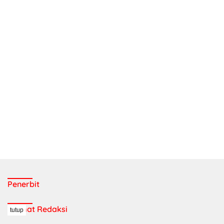
Penerbit
Alamat Redaksi
tutup