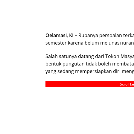
Oelamasi, KI –
Rupanya persoalan terkai
semester karena belum melunasi iuran k
Salah satunya datang dari Tokoh Masy
bentuk pungutan tidak boleh membatasi
yang sedang mempersiapkan diri mengik
Scroll k