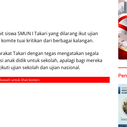
t siswa SMUN I Takari yang dilarang ikut ujian
omite tuai kritikan dari berbagai kalangan.
arakat Takari dengan tegas mengatakan segala
 anak didik untuk sekolah, apalagi bagi mereka
uti ujian sekolah dan ujian nasional.
Pen
ebawah untuk lihat konten