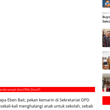
Juni 
Bupa
Seko
anda tampil disini?
Klik Disini!!!
sapa Eben Bait, pekan kemarin di Sekretariat DPD
 sekali-kali menghalangi anak untuk sekolah, sebab