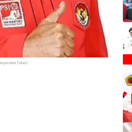
Masyarakat Takari.