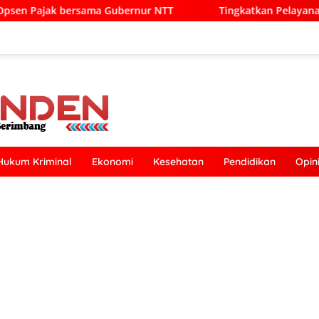
nur NTT
Tingkatkan Pelayanan Publik, Pemkab Kupang M
Hukum Kriminal
Ekonomi
Kesehatan
Pendidikan
Opin