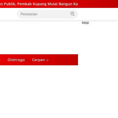
ulai Bangun Kantor Camat Kupang Barat dan Amarasi Barat
tutup
i
Olahraga
Cerpen