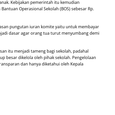
anak. Kebijakan pemerintah itu kemudian
 Bantuan Operasional Sekolah (BOS) sebesar Rp.
 alasan pungutan iuran komite yaitu untuk membayar
enjadi dasar agar orang tua turut menyumbang demi
lasan itu menjadi tameng bagi sekolah, padahal
p besar dikelola oleh pihak sekolah. Pengelolaan
transparan dan hanya diketahui oleh Kepala