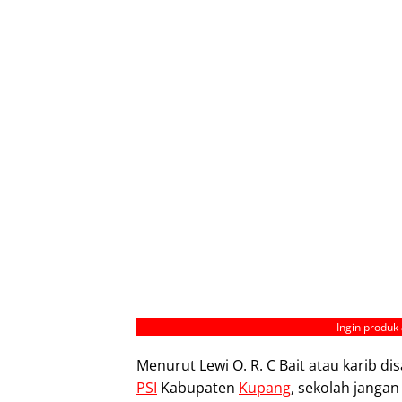
Ingin produk 
Menurut Lewi O. R. C Bait atau karib di
PSI
Kabupaten
Kupang
, sekolah jangan