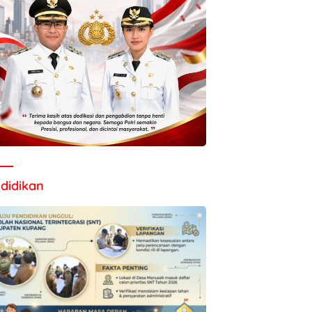
didikan