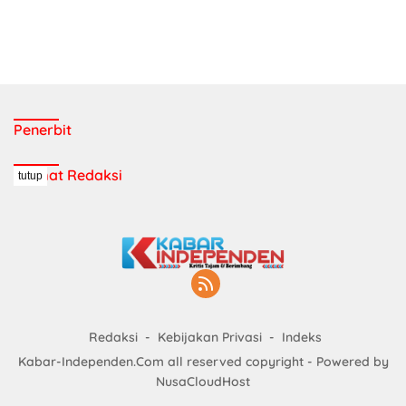
Penerbit
Alamat Redaksi
tutup
Redaksi
Kebijakan Privasi
Indeks
Kabar-Independen.Com all reserved copyright - Powered by
NusaCloudHost