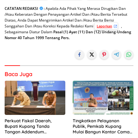
CATATAN REDAKSI
:
Apabila Ada Pihak Yang Merasa Dirugikan Dan
/Atau Keberatan Dengan Penayangan Artikel Dan /Atau Berita Tersebut
Diatas, Anda Dapat Mengirimkan Artikel Dan /Atau Berita Berisi
Sanggahan Dan /Atau Koreksi Kepada Redaksi Kami
,
Laporkan
Sebagaimana Diatur Dalam
Pasal (1) Ayat (11) Dan (12) Undang-Undang
Nomor 40 Tahun 1999 Tentang Pers.
Baca Juga
Perkuat Fiskal Daerah,
Tingkatkan Pelayanan
Bupati Kupang Tanda
Publik, Pemkab Kupang
Tangan Addendum
Mulai Bangun Kantor Camat
Kerjasama Opsen Pajak
Kupang Barat dan Amarasi