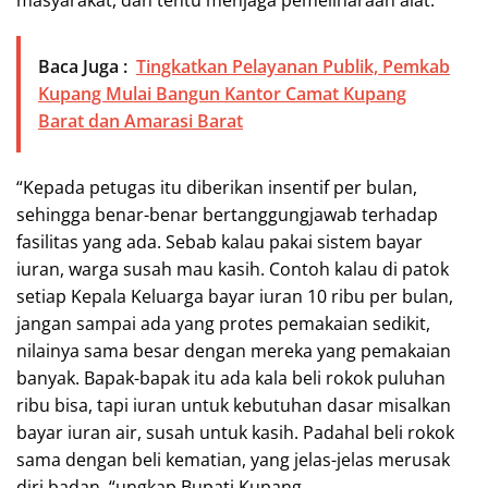
masyarakat, dan tentu menjaga pemeliharaan alat.
Baca Juga :
Tingkatkan Pelayanan Publik, Pemkab
Kupang Mulai Bangun Kantor Camat Kupang
Barat dan Amarasi Barat
“Kepada petugas itu diberikan insentif per bulan,
sehingga benar-benar bertanggungjawab terhadap
fasilitas yang ada. Sebab kalau pakai sistem bayar
iuran, warga susah mau kasih. Contoh kalau di patok
setiap Kepala Keluarga bayar iuran 10 ribu per bulan,
jangan sampai ada yang protes pemakaian sedikit,
nilainya sama besar dengan mereka yang pemakaian
banyak. Bapak-bapak itu ada kala beli rokok puluhan
ribu bisa, tapi iuran untuk kebutuhan dasar misalkan
bayar iuran air, susah untuk kasih. Padahal beli rokok
sama dengan beli kematian, yang jelas-jelas merusak
diri badan, “ungkap Bupati Kupang.