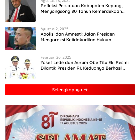
Agustus 13, 2025
Refleksi Persatuan Kabupaten Kupang,
Menyongsong 80 Tahun Kemerdekaan
Indonesia
Agustus 2, 2025
Abolisi dan Amnesti: Jalan Presiden
Mengoreksi Ketidakadilan Hukum
Februari 20, 2025
Yosef Lede dan Aurum Obe Titu Eki Resmi
Dilantik Presiden RI, Keduanya Berhasil
Runtuhkan Hegemoni dan Oligarki
Selengkapnya