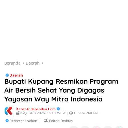
Beranda
Daerah
Daerah
Bupati Kupang Resmikan Program
Air Bersih Sehat Yang Digagas
Yayasan Way Mitra Indonesia
Kabar-Independen.com
8 Agustus 2025 : 09:01 WITA |
DIbaca 260 Kali
Reporter : Noken
Editor: Redaksi