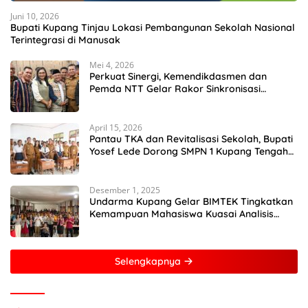
Juni 10, 2026
Bupati Kupang Tinjau Lokasi Pembangunan Sekolah Nasional
Terintegrasi di Manusak
Mei 4, 2026
Perkuat Sinergi, Kemendikdasmen dan
Pemda NTT Gelar Rakor Sinkronisasi
Kebijakan Pendidikan
April 15, 2026
Pantau TKA dan Revitalisasi Sekolah, Bupati
Yosef Lede Dorong SMPN 1 Kupang Tengah
Jadi Sekolah Unggulan
Desember 1, 2025
Undarma Kupang Gelar BIMTEK Tingkatkan
Kemampuan Mahasiswa Kuasai Analisis
MATLAB
Selengkapnya