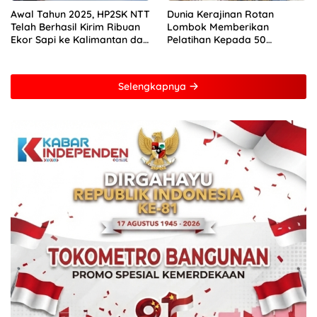
Awal Tahun 2025, HP2SK NTT
Dunia Kerajinan Rotan
Telah Berhasil Kirim Ribuan
Lombok Memberikan
Ekor Sapi ke Kalimantan dan
Pelatihan Kepada 50
Jakarta
Perempuan Dengan Mitra
Dari Pertamina Foundation
Young Frenuer 2024
Selengkapnya