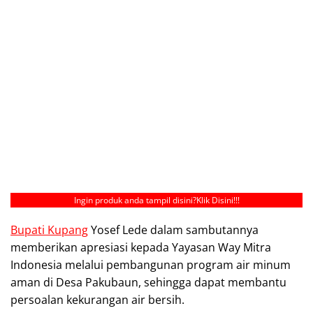
Ingin produk anda tampil disini?
Klik Disini!!!
Bupati Kupang
Yosef Lede dalam sambutannya
memberikan apresiasi kepada Yayasan Way Mitra
Indonesia melalui pembangunan program air minum
aman di Desa Pakubaun, sehingga dapat membantu
persoalan kekurangan air bersih.