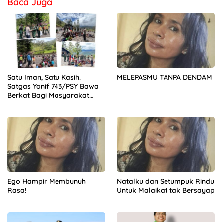
Baca Juga
Satu Iman, Satu Kasih.
MELEPASMU TANPA DENDAM
Satgas Yonif 743/PSY Bawa
Berkat Bagi Masyarakat
Talilime
Ego Hampir Membunuh
Natalku dan Setumpuk Rindu
Rasa!
Untuk Malaikat tak Bersayap