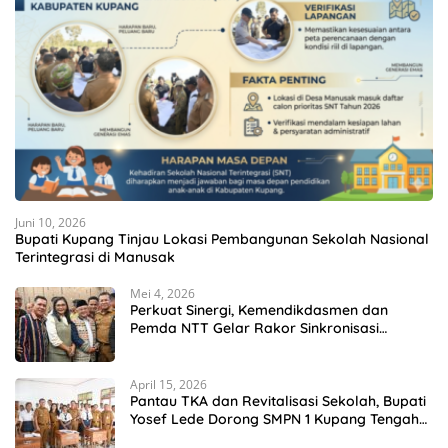
Juni 10, 2026
Bupati Kupang Tinjau Lokasi Pembangunan Sekolah Nasional
Terintegrasi di Manusak
Mei 4, 2026
Perkuat Sinergi, Kemendikdasmen dan
Pemda NTT Gelar Rakor Sinkronisasi
Kebijakan Pendidikan
April 15, 2026
Pantau TKA dan Revitalisasi Sekolah, Bupati
Yosef Lede Dorong SMPN 1 Kupang Tengah
Jadi Sekolah Unggulan