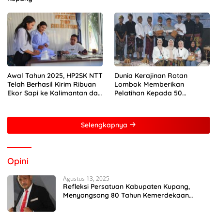
Awal Tahun 2025, HP2SK NTT
Dunia Kerajinan Rotan
Telah Berhasil Kirim Ribuan
Lombok Memberikan
Ekor Sapi ke Kalimantan dan
Pelatihan Kepada 50
Jakarta
Perempuan Dengan Mitra
Dari Pertamina Foundation
Young Frenuer 2024
Selengkapnya
Opini
Agustus 13, 2025
Refleksi Persatuan Kabupaten Kupang,
Menyongsong 80 Tahun Kemerdekaan
Indonesia