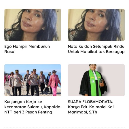
Talilime
Ego Hampir Membunuh
Natalku dan Setumpuk Rindu
Rasa!
Untuk Malaikat tak Bersayap
Kunjungan Kerja ke
SUARA FLOBAMORATA.
kecamatan Sulamu, Kapolda
Karya Pdt. Kolmalei Kol
NTT beri 3 Pesan Penting
Manimabi, S.Th