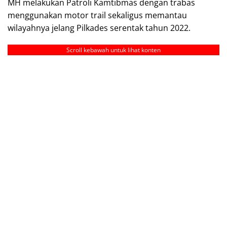
MH melakukan Patroli Kamtibmas dengan trabas
menggunakan motor trail sekaligus memantau
wilayahnya jelang Pilkades serentak tahun 2022.
Scroll kebawah untuk lihat konten