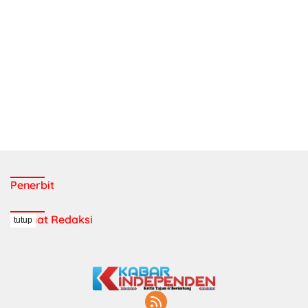
Penerbit
Alamat Redaksi
tutup