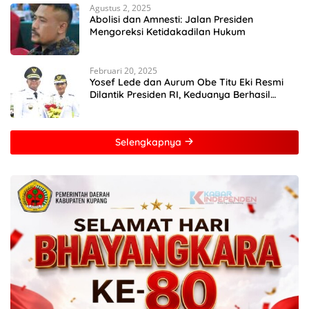
Agustus 2, 2025
Abolisi dan Amnesti: Jalan Presiden
Mengoreksi Ketidakadilan Hukum
Februari 20, 2025
Yosef Lede dan Aurum Obe Titu Eki Resmi
Dilantik Presiden RI, Keduanya Berhasil
Runtuhkan Hegemoni dan Oligarki
Selengkapnya