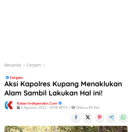
Beranda
Cerpen
Cerpen
Aksi Kapolres Kupang Menaklukan
Alam Sambil Lakukan Hal ini!
Kabar-Independen.com
6 Agustus 2022 : 18:58 WITA |
DIbaca 86 Kali