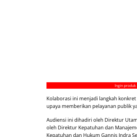
Ingin produk 
Kolaborasi ini menjadi langkah konkr
upaya memberikan pelayanan publik yan
Audiensi ini dihadiri oleh Direktur Ut
oleh Direktur Kepatuhan dan Manajeme
Kepatuhan dan Hukum Gannis Indra Set