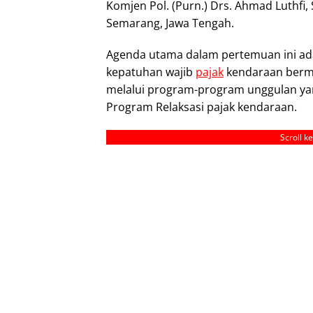
Komjen Pol. (Purn.) Drs. Ahmad Luthfi, 
Semarang, Jawa Tengah.
Agenda utama dalam pertemuan ini ad
kepatuhan wajib
pajak
kendaraan bermo
melalui program-program unggulan ya
Program Relaksasi pajak kendaraan.
Scroll k