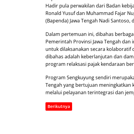
Hadir pula perwakilan dari Badan kebij
Ronald Yusuf dan Muhammad Fajar Nu
(Bapenda) Jawa Tengah Nadi Santoso,
Dalam pertemuan ini, dibahas berbagai
Pemerintah Provinsi Jawa Tengah dan in
untuk dilaksanakan secara kolaboratif 
dibahas adalah keberlanjutan dan dam
program relaksasi pajak kendaraan be
Program Sengkuyung sendiri merupakan
Tengah yang bertujuan meningkatkan
melalui pelayanan terintegrasi dan jem
Berikutnya