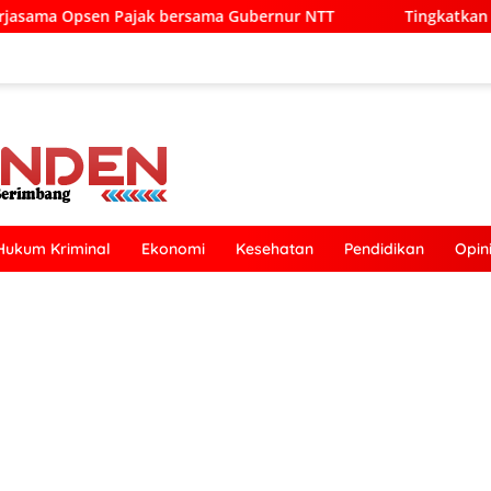
 Gubernur NTT
Tingkatkan Pelayanan Publik, Pemkab Ku
Hukum Kriminal
Ekonomi
Kesehatan
Pendidikan
Opin