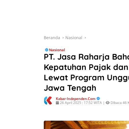
Beranda
Nasional
Nasional
PT. Jasa Raharja Bah
Kepatuhan Pajak dan
Lewat Program Ungg
Jawa Tengah
Kabar-Independen.com
26 April 2025 : 17:52 WITA |
DIbaca 46 K