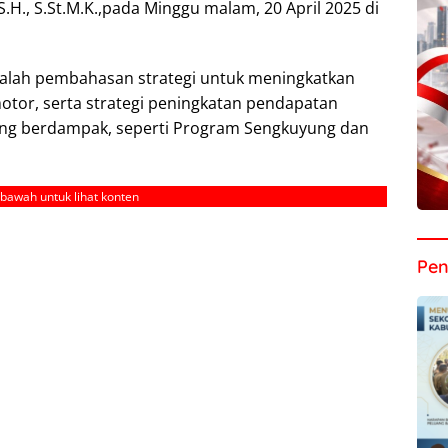
S.H., S.St.M.K.,pada Minggu malam, 20 April 2025 di
alah pembahasan strategi untuk meningkatkan
tor, serta strategi peningkatan pendapatan
ng berdampak, seperti Program Sengkuyung dan
ebawah untuk lihat konten
Pen