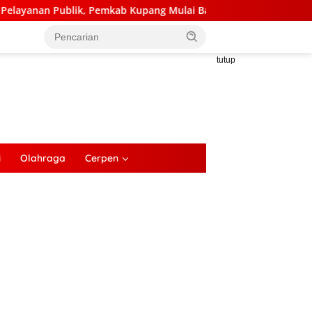
pang Mulai Bangun Kantor Camat Kupang Barat dan Amarasi Bara
tutup
i
Olahraga
Cerpen