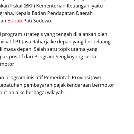
akan Fiskal (BKF) Kementerian Keuangan, yaitu
graha, Kepala Badan Pendapatan Daerah
 dan
Bupati
Pati Sudewo.
 program strategis yang tengah dijalankan oleh
isiatif PT Jasa Raharja ke depan yang berpeluang
di masa depan. Salah satu topik utama yang
pak positif dari Program Sengkuyung serta
rmotor.
 program inisiatif Pemerintah Provinsi Jawa
 kepatuhan pembayaran pajak kendaraan bermotor
put bola ke berbagai wilayah.