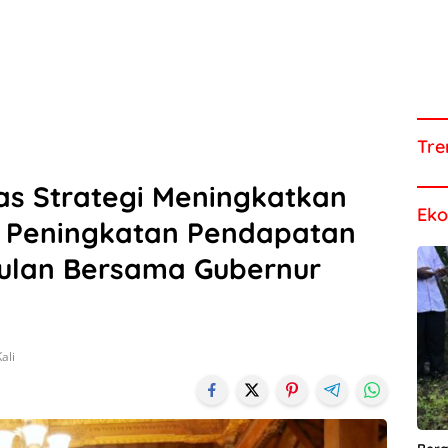
Tre
as Strategi Meningkatkan
Ek
 Peningkatan Pendapatan
ulan Bersama Gubernur
ali