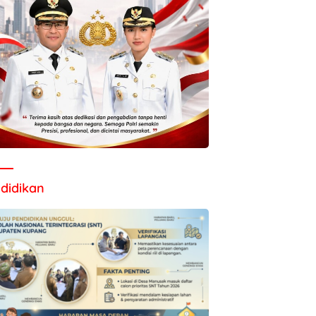
didikan