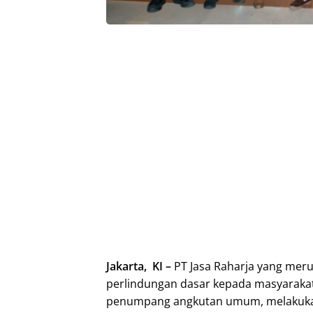
Jakarta, KI –
PT Jasa Raharja yang me
perlindungan dasar kepada masyaraka
penumpang angkutan umum, melakukan