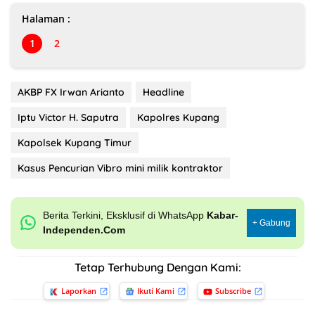
Halaman :
1
2
AKBP FX Irwan Arianto
Headline
Iptu Victor H. Saputra
Kapolres Kupang
Kapolsek Kupang Timur
Kasus Pencurian Vibro mini milik kontraktor
Berita Terkini, Eksklusif di WhatsApp
Kabar-
+ Gabung
Independen.Com
Tetap Terhubung Dengan Kami:
Laporkan
Ikuti Kami
Subscribe