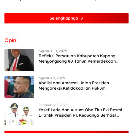
Jakarta
Perempuan Dengan Mitra
Dari Pertamina Foundation
Young Frenuer 2024
Selengkapnya
Opini
Agustus 13, 2025
Refleksi Persatuan Kabupaten Kupang,
Menyongsong 80 Tahun Kemerdekaan
Indonesia
Agustus 2, 2025
Abolisi dan Amnesti: Jalan Presiden
Mengoreksi Ketidakadilan Hukum
Februari 20, 2025
Yosef Lede dan Aurum Obe Titu Eki Resmi
Dilantik Presiden RI, Keduanya Berhasil
Runtuhkan Hegemoni dan Oligarki