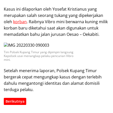
Kasus ini dilaporkan oleh Yosefat Kristianus yang
merupakan salah seorang tukang yang dipekerjakan
oleh
korban
. Raibnya Vibro mini berwarna kuning milik
korban baru diketahui saat akan digunakan untuk
memadatkan bahu jalan jurusan Oesao – Oekabiti.
Tim Polsek Kupang Timur yang dipimpin langsung
Kapolsek usai menangkap pelaku pencurian Vibro
mini.
Setelah menerima laporan, Polsek Kupang Timur
bergerak cepat mengungkap kasus dengan terlebih
dahulu mengantongi identitas dan alamat domisili
terduga pelaku.
Berikutnya