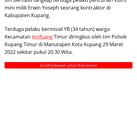
mini milik Erwin Yoseph seorang kontraktor di
Kabupaten Kupang.
Terduga pelaku berinisial YB (34 tahun) warga
Kecamatan
Amfoang
Timur diringkus oleh tim Polsek
Kupang Timur di Manutapen Kota Kupang 29 Maret
2022 sekitar pukul 20.30 Wita.
Scroll kebawah untuk lihat konten