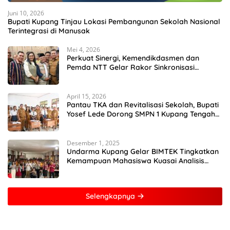
Juni 10, 2026
Bupati Kupang Tinjau Lokasi Pembangunan Sekolah Nasional
Terintegrasi di Manusak
Mei 4, 2026
Perkuat Sinergi, Kemendikdasmen dan
Pemda NTT Gelar Rakor Sinkronisasi
Kebijakan Pendidikan
April 15, 2026
Pantau TKA dan Revitalisasi Sekolah, Bupati
Yosef Lede Dorong SMPN 1 Kupang Tengah
Jadi Sekolah Unggulan
Desember 1, 2025
Undarma Kupang Gelar BIMTEK Tingkatkan
Kemampuan Mahasiswa Kuasai Analisis
MATLAB
Selengkapnya