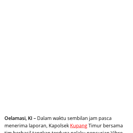
Oelamasi, KI –
Dalam waktu sembilan jam pasca
menerima laporan, Kapolsek
Kupang
Timur bersama
tim berhasil tangkap terduga pelaku pencurian Vibro