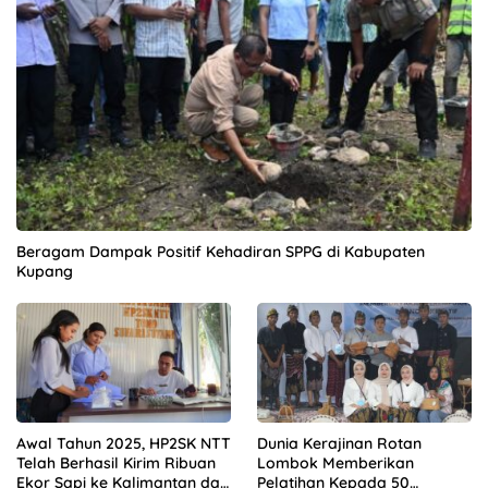
Beragam Dampak Positif Kehadiran SPPG di Kabupaten
Kupang
Awal Tahun 2025, HP2SK NTT
Dunia Kerajinan Rotan
Telah Berhasil Kirim Ribuan
Lombok Memberikan
Ekor Sapi ke Kalimantan dan
Pelatihan Kepada 50