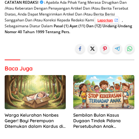
CATATAN REDAKSI
:
Apabila Ada Pihak Yang Merasa Dirugikan Dan
/Atau Keberatan Dengan Penayangan Artikel Dan /Atau Berita Tersebut
Diatas, Anda Dapat Mengirimkan Artikel Dan /Atau Berita Berisi
Sanggahan Dan /Atau Koreksi Kepada Redaksi Kami
,
Laporkan
Sebagaimana Diatur Dalam
Pasal (1) Ayat (11) Dan (12) Undang-Undang
Nomor 40 Tahun 1999 Tentang Pers.
Baca Juga
Warga Kelurahan Nonbes
Sembilan Bulan Kasus
Geger! Bayi Perempuan
Dugaan Tindak Pidana
Ditemukan dalam Kardus di
Persetubuhan Anak
Hutan Mnera Kabnono,
Mengendap di Polres
Kabupaten Kupang
Kupang