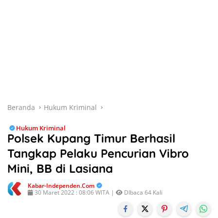
Beranda
Hukum Kriminal
Hukum Kriminal
Polsek Kupang Timur Berhasil
Tangkap Pelaku Pencurian Vibro
Mini, BB di Lasiana
Kabar-Independen.com
30 Maret 2022 : 08:06 WITA |
DIbaca 64 Kali