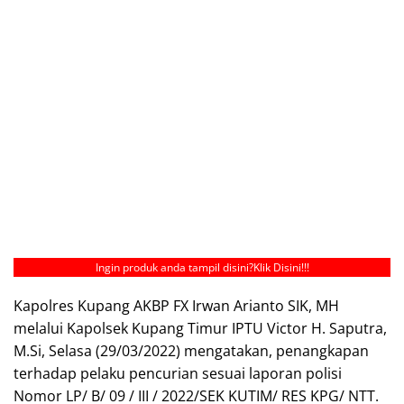
Ingin produk anda tampil disini?
Klik Disini!!!
Kapolres Kupang AKBP FX Irwan Arianto SIK, MH
melalui Kapolsek Kupang Timur IPTU Victor H. Saputra,
M.Si, Selasa (29/03/2022) mengatakan, penangkapan
terhadap pelaku pencurian sesuai laporan polisi
Nomor LP/ B/ 09 / III / 2022/SEK KUTIM/ RES KPG/ NTT.