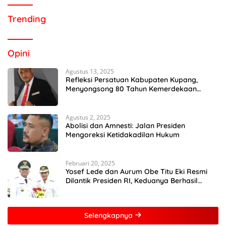
Trending
Opini
Agustus 13, 2025
Refleksi Persatuan Kabupaten Kupang,
Menyongsong 80 Tahun Kemerdekaan
Indonesia
Agustus 2, 2025
Abolisi dan Amnesti: Jalan Presiden
Mengoreksi Ketidakadilan Hukum
Februari 20, 2025
Yosef Lede dan Aurum Obe Titu Eki Resmi
Dilantik Presiden RI, Keduanya Berhasil
Runtuhkan Hegemoni dan Oligarki
Selengkapnya