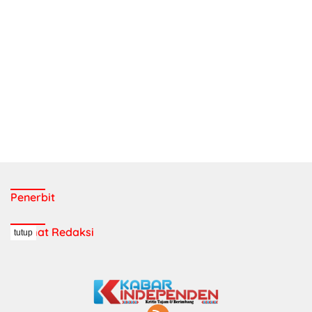
Penerbit
Alamat Redaksi
tutup