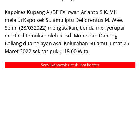
Kapolres Kupang AKBP FX Irwan Arianto SIK, MH
melalui Kapolsek Sulamu Iptu Deflorentus M. Wee,
Senin (28/032022) mengatakan, benda menyerupai
mortir ditemukan oleh Rusdi Mone dan Danong
Baliang dua nelayan asal Kelurahan Sulamu Jumat 25
Maret 2022 sekitar pukul 18.00 Wita.
Scroll kebawah untuk lihat konten