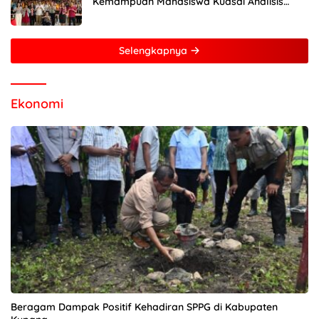
Kemampuan Mahasiswa Kuasai Analisis
MATLAB
Selengkapnya
Ekonomi
Beragam Dampak Positif Kehadiran SPPG di Kabupaten