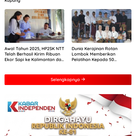
Kupang
Awal Tahun 2025, HP2SK NTT
Dunia Kerajinan Rotan
Telah Berhasil Kirim Ribuan
Lombok Memberikan
Ekor Sapi ke Kalimantan dan
Pelatihan Kepada 50
Jakarta
Perempuan Dengan Mitra
Dari Pertamina Foundation
Young Frenuer 2024
Selengkapnya