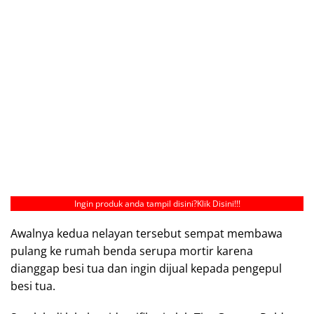
Ingin produk anda tampil disini?
Klik Disini!!!
Awalnya kedua nelayan tersebut sempat membawa
pulang ke rumah benda serupa mortir karena
dianggap besi tua dan ingin dijual kepada pengepul
besi tua.