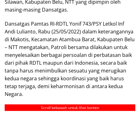
Silawan, Kabupaten Belu, NTT yang dipimpin oleh
masing-masing Dansatgas.
Dansatgas Pamtas RI-RDTL Yonif 743/PSY Letkol Inf
Andi Lulianto, Rabu (25/05/2022) dalam keterangannya
di Makotis, Kecamatan Atambua Barat, Kabupaten Belu
– NTT mengatakan, Patroli bersama dilakukan untuk
menyelesaikan berbagai persoalan di perbatasan baik
dari pihak RDTL maupun dari Indonesia, secara baik
tanpa harus menimbulkan sesuatu yang merugikan
kedua negara sehingga koordinasi yang baik harus
tetap terjaga, demi keharmonisan di antara kedua
Negara.
Scroll kebawah untuk lihat konten