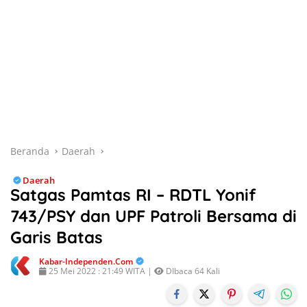
Beranda
Daerah
Daerah
Satgas Pamtas RI – RDTL Yonif
743/PSY dan UPF Patroli Bersama di
Garis Batas
Kabar-Independen.com
25 Mei 2022 : 21:49 WITA |
DIbaca 64 Kali