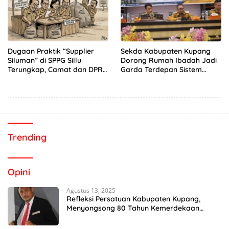
Dugaan Praktik “Supplier
Sekda Kabupaten Kupang
Siluman” di SPPG Sillu
Dorong Rumah Ibadah Jadi
Terungkap, Camat dan DPRD
Garda Terdepan Sistem
Temukan Kejanggalan
Peringatan Dini Bencana
Pengadaan Bahan Dapur
Trending
Opini
Agustus 13, 2025
Refleksi Persatuan Kabupaten Kupang,
Menyongsong 80 Tahun Kemerdekaan
Indonesia