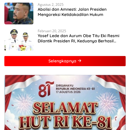
Agustus 2, 2025
Abolisi dan Amnesti: Jalan Presiden
Mengoreksi Ketidakadilan Hukum
Februari 20, 2025
Yosef Lede dan Aurum Obe Titu Eki Resmi
Dilantik Presiden RI, Keduanya Berhasil
Runtuhkan Hegemoni dan Oligarki
Selengkapnya