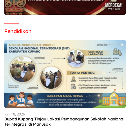
Pendidikan
Juni 10, 2026
Bupati Kupang Tinjau Lokasi Pembangunan Sekolah Nasional
Terintegrasi di Manusak