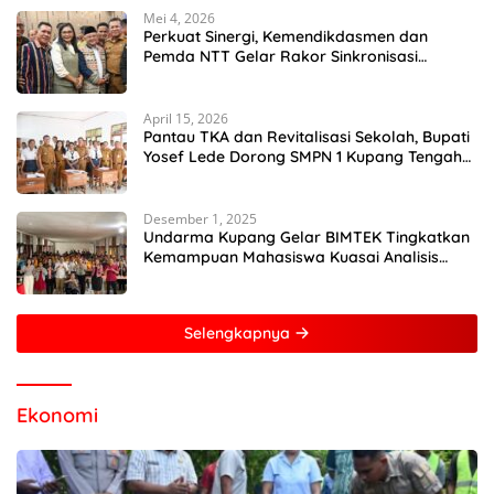
Mei 4, 2026
Perkuat Sinergi, Kemendikdasmen dan
Pemda NTT Gelar Rakor Sinkronisasi
Kebijakan Pendidikan
April 15, 2026
Pantau TKA dan Revitalisasi Sekolah, Bupati
Yosef Lede Dorong SMPN 1 Kupang Tengah
Jadi Sekolah Unggulan
Desember 1, 2025
Undarma Kupang Gelar BIMTEK Tingkatkan
Kemampuan Mahasiswa Kuasai Analisis
MATLAB
Selengkapnya
Ekonomi