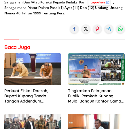
Sanggahan Dan /Atau Koreksi Kepada Redaksi Kami
,
Laporkan
Sebagaimana Diatur Dalam
Pasal (1) Ayat (11) Dan (12) Undang-Undang
Nomor 40 Tahun 1999 Tentang Pers.
Baca Juga
Perkuat Fiskal Daerah,
Tingkatkan Pelayanan
Bupati Kupang Tanda
Publik, Pemkab Kupang
Tangan Addendum
Mulai Bangun Kantor Camat
Kerjasama Opsen Pajak
Kupang Barat dan Amarasi
bersama Gubernur NTT
Barat