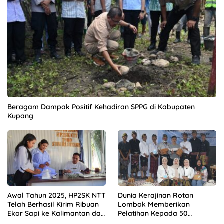
Beragam Dampak Positif Kehadiran SPPG di Kabupaten
Kupang
Awal Tahun 2025, HP2SK NTT
Dunia Kerajinan Rotan
Telah Berhasil Kirim Ribuan
Lombok Memberikan
Ekor Sapi ke Kalimantan dan
Pelatihan Kepada 50
Jakarta
Perempuan Dengan Mitra