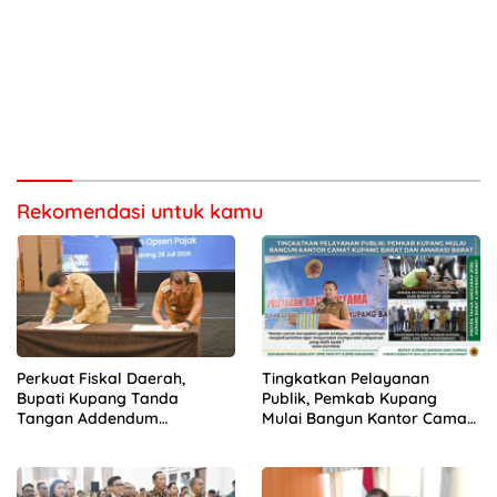
Rekomendasi untuk kamu
Perkuat Fiskal Daerah,
Tingkatkan Pelayanan
Bupati Kupang Tanda
Publik, Pemkab Kupang
Tangan Addendum
Mulai Bangun Kantor Camat
Kerjasama Opsen Pajak
Kupang Barat dan Amarasi
bersama Gubernur NTT
Barat