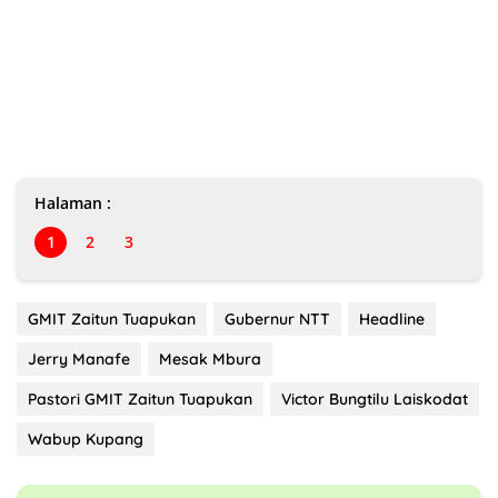
Halaman :
1
2
3
GMIT Zaitun Tuapukan
Gubernur NTT
Headline
Jerry Manafe
Mesak Mbura
Pastori GMIT Zaitun Tuapukan
Victor Bungtilu Laiskodat
Wabup Kupang