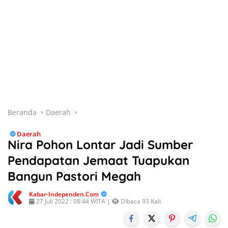
Beranda
Daerah
Daerah
Nira Pohon Lontar Jadi Sumber
Pendapatan Jemaat Tuapukan
Bangun Pastori Megah
Kabar-Independen.com
27 Juli 2022 : 08:44 WITA |
DIbaca 93 Kali