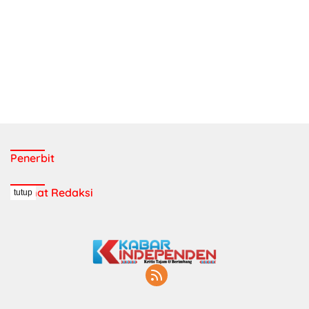
Penerbit
Alamat Redaksi
tutup