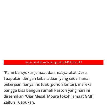
Ingin produk anda tampil disini?
Klik Disini!!!
“Kami bersyukur Jemaat dan masyarakat Desa
Tuapukan dengan keberadaan yang sederhana,
pekerjaan hanya iris tuak (pohon lontar), mereka
bangga bisa bangun rumah Pastori yang hari ini
diresmikan,”Ujar Mesak Mbura tokoh Jemaat GMIT
Zaitun Tuapukan.