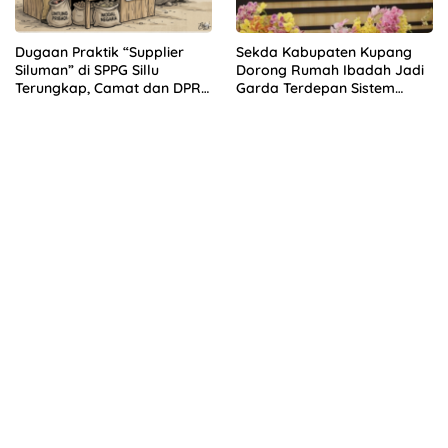
Dugaan Praktik “Supplier
Sekda Kabupaten Kupang
Siluman” di SPPG Sillu
Dorong Rumah Ibadah Jadi
Terungkap, Camat dan DPRD
Garda Terdepan Sistem
Temukan Kejanggalan
Peringatan Dini Bencana
Pengadaan Bahan Dapur