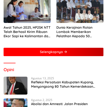
Awal Tahun 2025, HP2SK NTT
Dunia Kerajinan Rotan
Telah Berhasil Kirim Ribuan
Lombok Memberikan
Ekor Sapi ke Kalimantan dan
Pelatihan Kepada 50
Jakarta
Perempuan Dengan Mitra
Dari Pertamina Foundation
Young Frenuer 2024
Selengkapnya
Opini
Agustus 13, 2025
Refleksi Persatuan Kabupaten Kupang,
Menyongsong 80 Tahun Kemerdekaan
Indonesia
Agustus 2, 2025
Abolisi dan Amnesti: Jalan Presiden