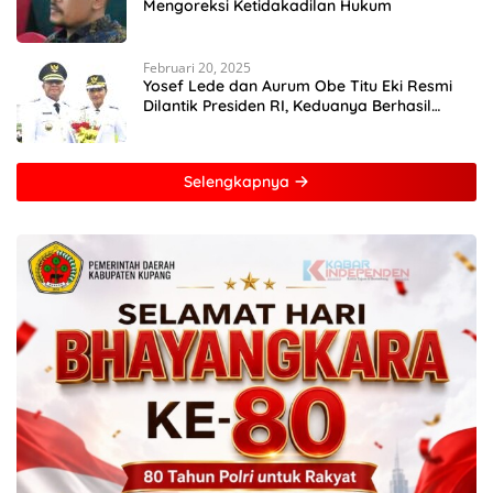
Mengoreksi Ketidakadilan Hukum
Februari 20, 2025
Yosef Lede dan Aurum Obe Titu Eki Resmi
Dilantik Presiden RI, Keduanya Berhasil
Runtuhkan Hegemoni dan Oligarki
Selengkapnya