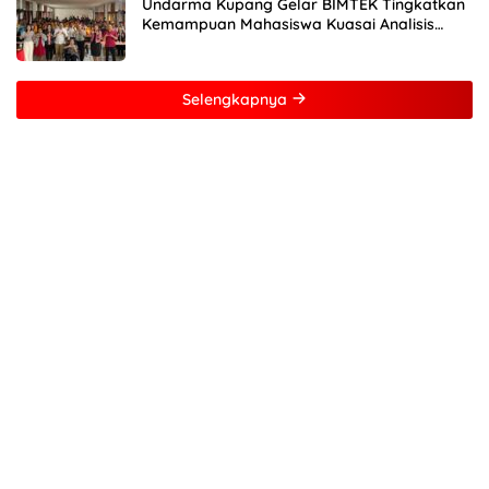
Undarma Kupang Gelar BIMTEK Tingkatkan
Kemampuan Mahasiswa Kuasai Analisis
MATLAB
Selengkapnya