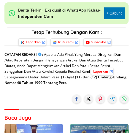
Berita Terkini, Eksklusif di WhatsApp
Kabar-
+ Gabung
Independen.Com
Tetap Terhubung Dengan Kami:
Laporkan
Ikuti Kami
Subscribe
CATATAN REDAKSI
:
Apabila Ada Pihak Yang Merasa Dirugikan Dan
/Atau Keberatan Dengan Penayangan Artikel Dan /Atau Berita Tersebut
Diatas, Anda Dapat Mengirimkan Artikel Dan /Atau Berita Berisi
Sanggahan Dan /Atau Koreksi Kepada Redaksi Kami
,
Laporkan
Sebagaimana Diatur Dalam
Pasal (1) Ayat (11) Dan (12) Undang-Undang
Nomor 40 Tahun 1999 Tentang Pers.
Baca Juga