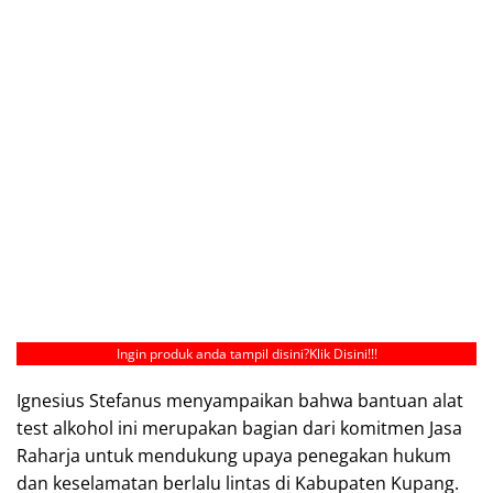
Ingin produk anda tampil disini?
Klik Disini!!!
Ignesius Stefanus menyampaikan bahwa bantuan alat
test alkohol ini merupakan bagian dari komitmen Jasa
Raharja untuk mendukung upaya penegakan hukum
dan keselamatan berlalu lintas di Kabupaten Kupang.