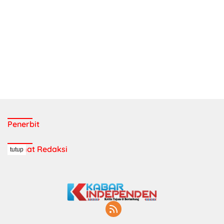
Penerbit
Alamat Redaksi
tutup