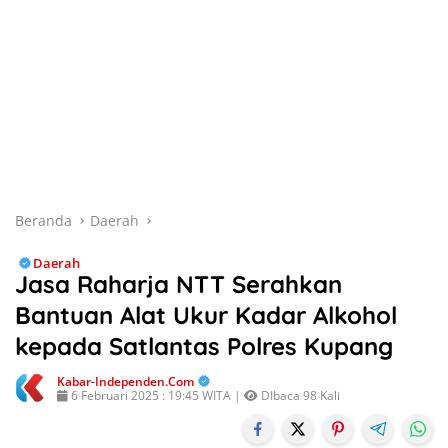
Beranda
Daerah
Daerah
Jasa Raharja NTT Serahkan
Bantuan Alat Ukur Kadar Alkohol
kepada Satlantas Polres Kupang
Kabar-Independen.com
6 Februari 2025 : 19:45 WITA |
DIbaca 98 Kali