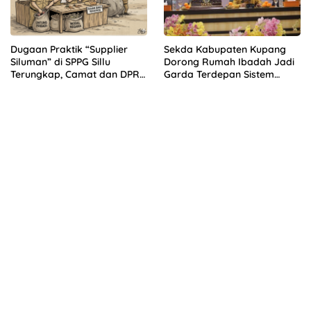
Dugaan Praktik “Supplier
Sekda Kabupaten Kupang
Siluman” di SPPG Sillu
Dorong Rumah Ibadah Jadi
Terungkap, Camat dan DPRD
Garda Terdepan Sistem
Temukan Kejanggalan
Peringatan Dini Bencana
Pengadaan Bahan Dapur