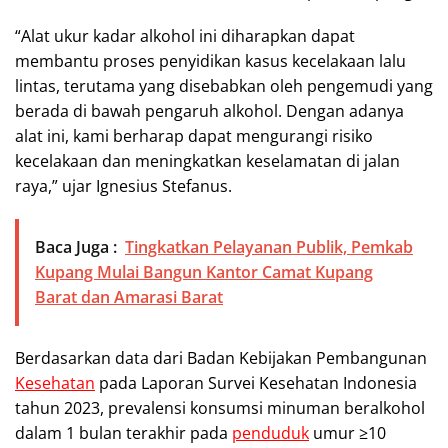
“Alat ukur kadar alkohol ini diharapkan dapat
membantu proses penyidikan kasus kecelakaan lalu
lintas, terutama yang disebabkan oleh pengemudi yang
berada di bawah pengaruh alkohol. Dengan adanya
alat ini, kami berharap dapat mengurangi risiko
kecelakaan dan meningkatkan keselamatan di jalan
raya,” ujar Ignesius Stefanus.
Baca Juga :
Tingkatkan Pelayanan Publik, Pemkab
Kupang Mulai Bangun Kantor Camat Kupang
Barat dan Amarasi Barat
Berdasarkan data dari Badan Kebijakan Pembangunan
Kesehatan
pada Laporan Survei Kesehatan Indonesia
tahun 2023, prevalensi konsumsi minuman beralkohol
dalam 1 bulan terakhir pada
penduduk
umur ≥10