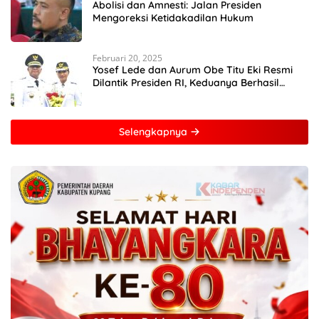
Abolisi dan Amnesti: Jalan Presiden
Mengoreksi Ketidakadilan Hukum
Februari 20, 2025
Yosef Lede dan Aurum Obe Titu Eki Resmi
Dilantik Presiden RI, Keduanya Berhasil
Runtuhkan Hegemoni dan Oligarki
Selengkapnya