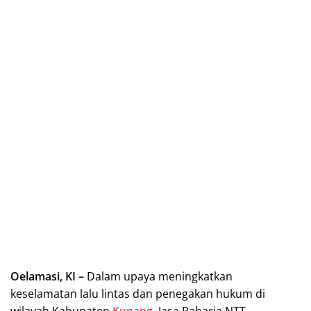
Oelamasi, KI –
Dalam upaya meningkatkan
keselamatan lalu lintas dan penegakan hukum di
wilayah Kabupaten
Kupang
, Jasa Raharja NTT