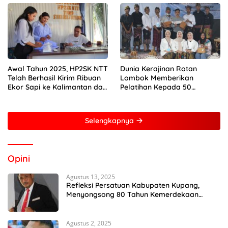
Awal Tahun 2025, HP2SK NTT
Dunia Kerajinan Rotan
Telah Berhasil Kirim Ribuan
Lombok Memberikan
Ekor Sapi ke Kalimantan dan
Pelatihan Kepada 50
Jakarta
Perempuan Dengan Mitra
Dari Pertamina Foundation
Young Frenuer 2024
Selengkapnya
Opini
Agustus 13, 2025
Refleksi Persatuan Kabupaten Kupang,
Menyongsong 80 Tahun Kemerdekaan
Indonesia
Agustus 2, 2025