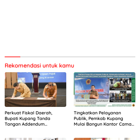
Rekomendasi untuk kamu
Perkuat Fiskal Daerah,
Tingkatkan Pelayanan
Bupati Kupang Tanda
Publik, Pemkab Kupang
Tangan Addendum
Mulai Bangun Kantor Camat
Kerjasama Opsen Pajak
Kupang Barat dan Amarasi
bersama Gubernur NTT
Barat