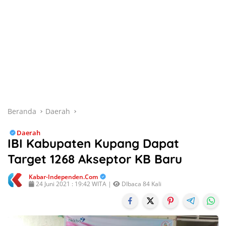
Beranda
Daerah
Daerah
IBI Kabupaten Kupang Dapat
Target 1268 Akseptor KB Baru
Kabar-Independen.com
24 Juni 2021 : 19:42 WITA |
DIbaca 84 Kali