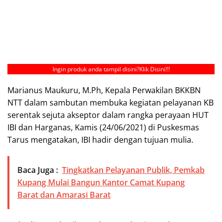
Ingin produk anda tampil disini?
Klik Disini!!!
Marianus Maukuru, M.Ph, Kepala Perwakilan BKKBN
NTT dalam sambutan membuka kegiatan pelayanan KB
serentak sejuta akseptor dalam rangka perayaan HUT
IBI dan Harganas, Kamis (24/06/2021) di Puskesmas
Tarus mengatakan, IBI hadir dengan tujuan mulia.
Baca Juga :
Tingkatkan Pelayanan Publik, Pemkab
Kupang Mulai Bangun Kantor Camat Kupang
Barat dan Amarasi Barat