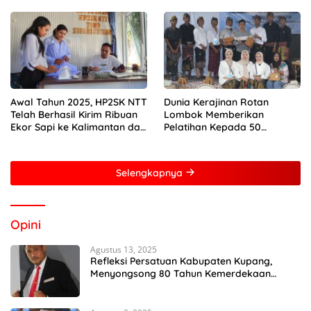
Awal Tahun 2025, HP2SK NTT
Dunia Kerajinan Rotan
Telah Berhasil Kirim Ribuan
Lombok Memberikan
Ekor Sapi ke Kalimantan dan
Pelatihan Kepada 50
Jakarta
Perempuan Dengan Mitra
Dari Pertamina Foundation
Young Frenuer 2024
Selengkapnya
Opini
Agustus 13, 2025
Refleksi Persatuan Kabupaten Kupang,
Menyongsong 80 Tahun Kemerdekaan
Indonesia