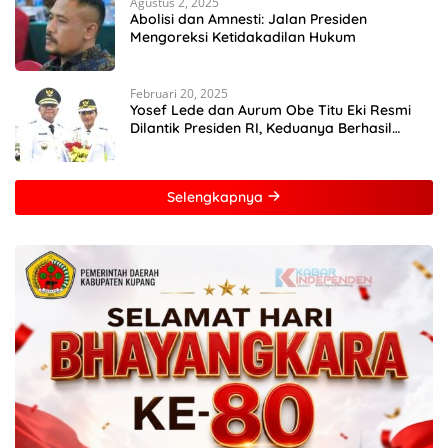
Agustus 2, 2025
Abolisi dan Amnesti: Jalan Presiden
Mengoreksi Ketidakadilan Hukum
Februari 20, 2025
Yosef Lede dan Aurum Obe Titu Eki Resmi
Dilantik Presiden RI, Keduanya Berhasil
Runtuhkan Hegemoni dan Oligarki
Selengkapnya