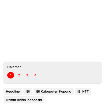
Halaman :
1
2
3
4
Headline
IBI
IBI Kabupaten Kupang
IBI NTT
Ikatan Bidan Indonesia