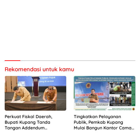
Rekomendasi untuk kamu
Perkuat Fiskal Daerah,
Tingkatkan Pelayanan
Bupati Kupang Tanda
Publik, Pemkab Kupang
Tangan Addendum
Mulai Bangun Kantor Camat
Kerjasama Opsen Pajak
Kupang Barat dan Amarasi
bersama Gubernur NTT
Barat