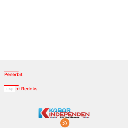
Penerbit
Alamat Redaksi
tutup