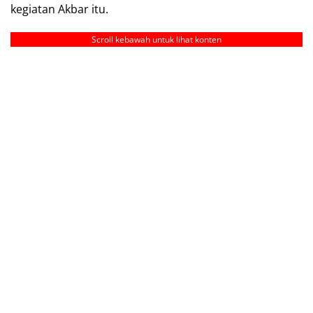
kegiatan Akbar itu.
Scroll kebawah untuk lihat konten