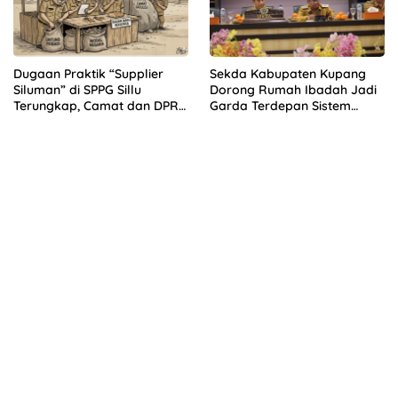
Dugaan Praktik “Supplier
Sekda Kabupaten Kupang
Siluman” di SPPG Sillu
Dorong Rumah Ibadah Jadi
Terungkap, Camat dan DPRD
Garda Terdepan Sistem
Temukan Kejanggalan
Peringatan Dini Bencana
Pengadaan Bahan Dapur