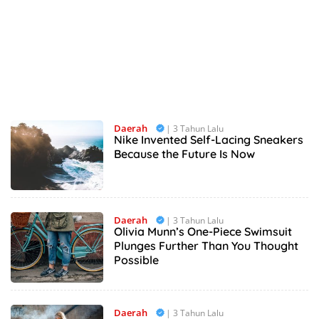
Daerah
| 3 Tahun Lalu
Nike Invented Self-Lacing Sneakers
Because the Future Is Now
Daerah
| 3 Tahun Lalu
Olivia Munn’s One-Piece Swimsuit
Plunges Further Than You Thought
Possible
Daerah
| 3 Tahun Lalu