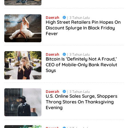
Daerah
| 3 Tahun Lalu
High Street Retailers Pin Hopes On
Discount Splurge In Black Friday
Fever
Daerah
| 3 Tahun Lalu
Bitcoin Is ‘Definitely Not A Fraud,’
CEO of Mobile-Only Bank Revolut
Says
Daerah
| 3 Tahun Lalu
U.S. Online Sales Surge, Shoppers
Throng Stores On Thanksgiving
Evening