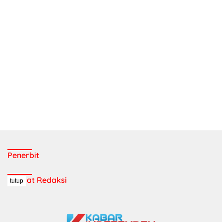
Penerbit
Alamat Redaksi
tutup