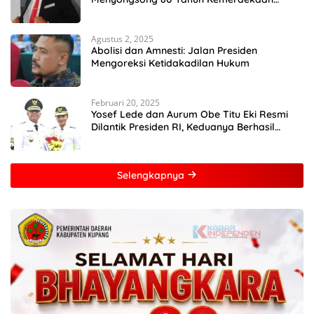
Indonesia
Agustus 2, 2025
Abolisi dan Amnesti: Jalan Presiden
Mengoreksi Ketidakadilan Hukum
Februari 20, 2025
Yosef Lede dan Aurum Obe Titu Eki Resmi
Dilantik Presiden RI, Keduanya Berhasil
Runtuhkan Hegemoni dan Oligarki
Selengkapnya