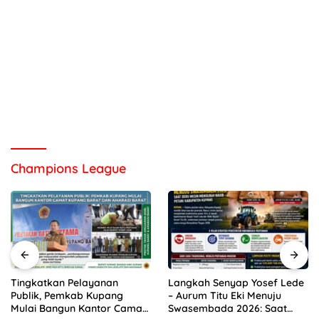
Champions League
Langkah Senyap Yosef Lede
Warga Kelurahan Nonbes
– Aurum Titu Eki Menuju
Geger! Bayi Perempuan
Swasembada 2026: Saat
Ditemukan dalam Kardus di