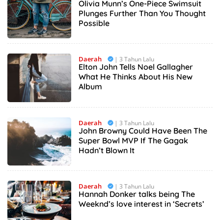
Olivia Munn’s One-Piece Swimsuit
Plunges Further Than You Thought
Possible
Daerah
| 3 Tahun Lalu
Elton John Tells Noel Gallagher
What He Thinks About His New
Album
Daerah
| 3 Tahun Lalu
John Browny Could Have Been The
Super Bowl MVP If The Gagak
Hadn’t Blown It
Daerah
| 3 Tahun Lalu
Hannah Donker talks being The
Weeknd’s love interest in ‘Secrets’