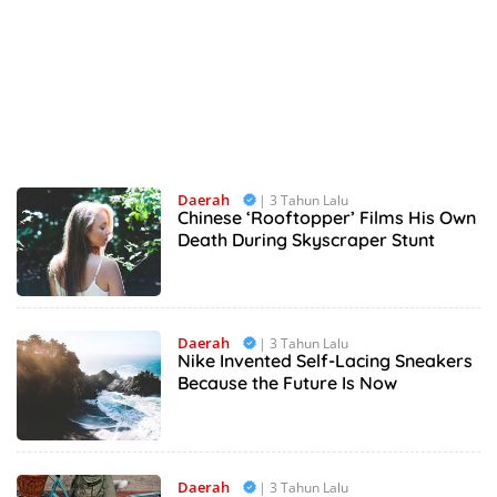
Daerah
| 3 Tahun Lalu
Chinese ‘Rooftopper’ Films His Own
Death During Skyscraper Stunt
Daerah
| 3 Tahun Lalu
Nike Invented Self-Lacing Sneakers
Because the Future Is Now
Daerah
| 3 Tahun Lalu