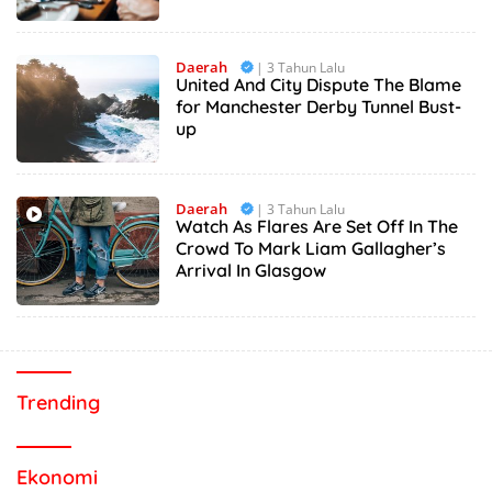
Daerah
| 3 Tahun Lalu
United And City Dispute The Blame
for Manchester Derby Tunnel Bust-
up
Daerah
| 3 Tahun Lalu
Watch As Flares Are Set Off In The
Crowd To Mark Liam Gallagher’s
Arrival In Glasgow
Trending
Ekonomi