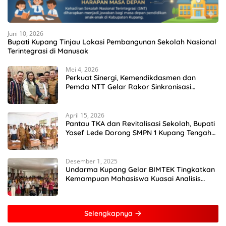
Juni 10, 2026
Bupati Kupang Tinjau Lokasi Pembangunan Sekolah Nasional
Terintegrasi di Manusak
Mei 4, 2026
Perkuat Sinergi, Kemendikdasmen dan
Pemda NTT Gelar Rakor Sinkronisasi
Kebijakan Pendidikan
April 15, 2026
Pantau TKA dan Revitalisasi Sekolah, Bupati
Yosef Lede Dorong SMPN 1 Kupang Tengah
Jadi Sekolah Unggulan
Desember 1, 2025
Undarma Kupang Gelar BIMTEK Tingkatkan
Kemampuan Mahasiswa Kuasai Analisis
MATLAB
Selengkapnya