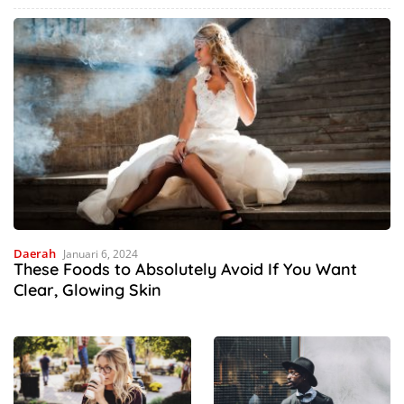
Deru Mesin Mengubah Nasib
Hutan Mnera Kabnono,
Petani Kabupaten Kupang
Kabupaten Kupang
Daerah
Januari 6, 2024
These Foods to Absolutely Avoid If You Want
Clear, Glowing Skin