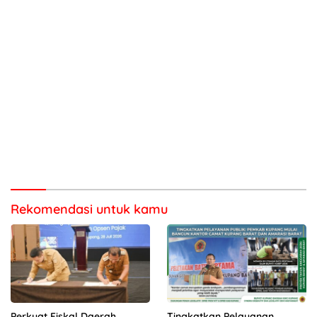
Rekomendasi untuk kamu
Perkuat Fiskal Daerah,
Tingkatkan Pelayanan