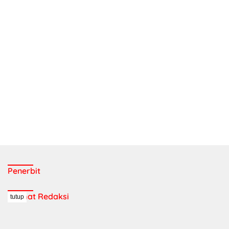
Penerbit
Alamat Redaksi
tutup