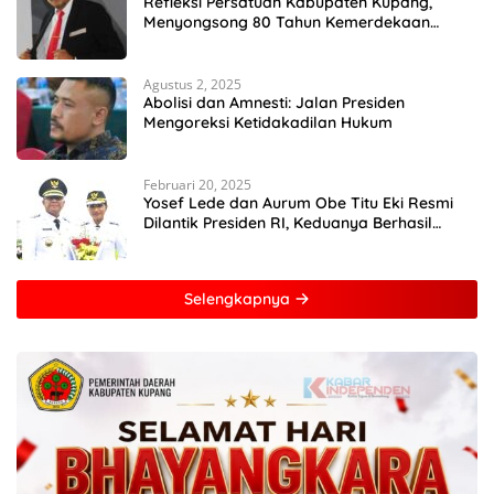
Refleksi Persatuan Kabupaten Kupang,
Menyongsong 80 Tahun Kemerdekaan
Indonesia
Agustus 2, 2025
Abolisi dan Amnesti: Jalan Presiden
Mengoreksi Ketidakadilan Hukum
Februari 20, 2025
Yosef Lede dan Aurum Obe Titu Eki Resmi
Dilantik Presiden RI, Keduanya Berhasil
Runtuhkan Hegemoni dan Oligarki
Selengkapnya