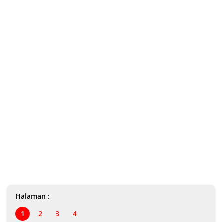
Halaman :
1
2
3
4