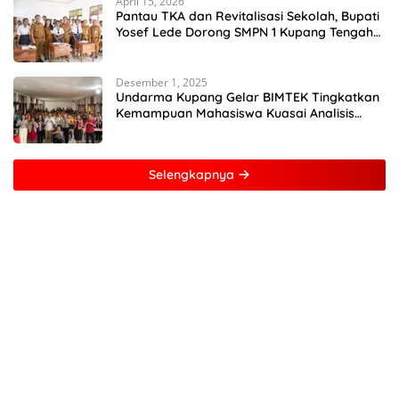
April 15, 2026
Pantau TKA dan Revitalisasi Sekolah, Bupati
Yosef Lede Dorong SMPN 1 Kupang Tengah
Jadi Sekolah Unggulan
Desember 1, 2025
Undarma Kupang Gelar BIMTEK Tingkatkan
Kemampuan Mahasiswa Kuasai Analisis
MATLAB
Selengkapnya