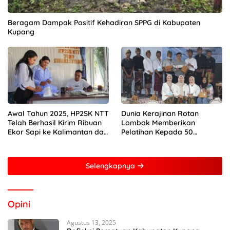
Beragam Dampak Positif Kehadiran SPPG di Kabupaten
Kupang
Awal Tahun 2025, HP2SK NTT
Dunia Kerajinan Rotan
Telah Berhasil Kirim Ribuan
Lombok Memberikan
Ekor Sapi ke Kalimantan dan
Pelatihan Kepada 50
Jakarta
Perempuan Dengan Mitra
Dari Pertamina Foundation
Young Frenuer 2024
Selengkapnya
Opini
Agustus 13, 2025