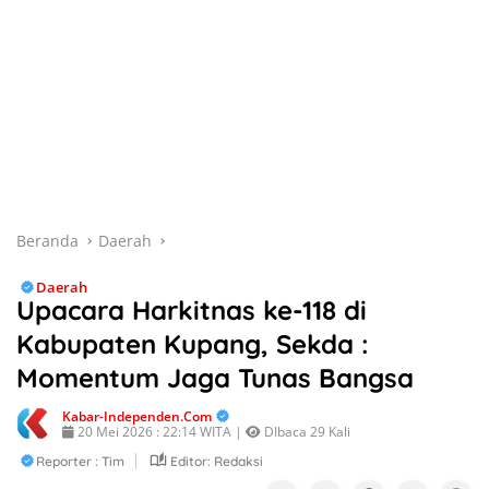
Beranda
Daerah
Daerah
Upacara Harkitnas ke-118 di
Kabupaten Kupang, Sekda :
Momentum Jaga Tunas Bangsa
Kabar-Independen.com
20 Mei 2026 : 22:14 WITA |
DIbaca 29 Kali
Reporter : Tim
Editor: Redaksi