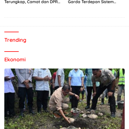
Terungkap, Camat dan DPRD
Garda Terdepan Sistem
Temukan Kejanggalan
Peringatan Dini Bencana
Pengadaan Bahan Dapur
Trending
Ekonomi