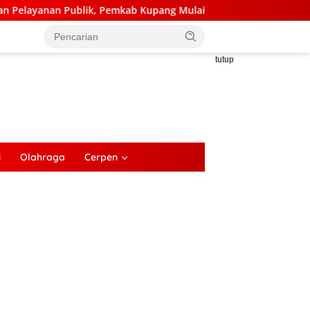
kab Kupang Mulai Bangun Kantor Camat Kupang Barat dan Amaras
tutup
i
Olahraga
Cerpen