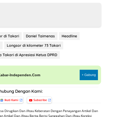
r di Takari
Daniel Taimenas
Headline
Longsor di kilometer 73 Takari
 Takari di Apresiasi Ketua DPRD
Kabar-Independen.Com
+ Gabung
rhubung Dengan Kami:
Ikuti Kami
Subscribe
sa Dirugikan Dan /Atau Keberatan Dengan Penayangan Artikel Dan
n Artikel Dan /Atau Berita Berisi Sanggahan Dan /Atau Koreksi