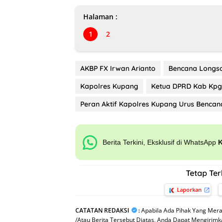
Halaman :
1
2
AKBP FX Irwan Arianto
Bencana Longso
Kapolres Kupang
Ketua DPRD Kab Kpg
Peran Aktif Kapolres Kupang Urus Bencana
Berita Terkini, Eksklusif di WhatsApp
Tetap Te
Laporkan
CATATAN REDAKSI
:
Apabila Ada Pihak Yang Mera
/Atau Berita Tersebut Diatas, Anda Dapat Mengirimka