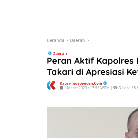
Beranda
Daerah
Daerah
Peran Aktif Kapolre
Takari di Apresiasi K
Kabar-Independen.com
1 Maret 2023 : 17:55 WITA |
DIbaca 58 K