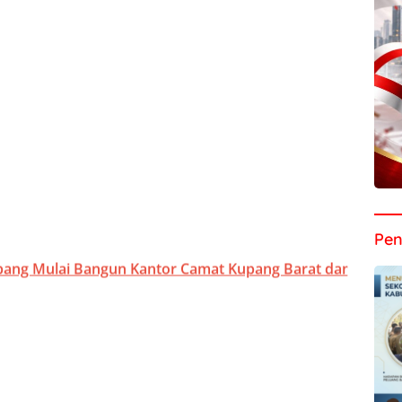
Pen
pang Mulai Bangun Kantor Camat Kupang Barat dan Amaras