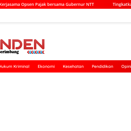
ersama Gubernur NTT
Tingkatkan Pelayanan Publik, Pem
Hukum Kriminal
Ekonomi
Kesehatan
Pendidikan
Opin