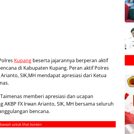
Polres
Kupang
beserta jajarannya berperan aktif
ncana di Kabupaten Kupang. Peran aktif Polres
Arianto, SIK,MH mendapat apresiasi dari Ketua
nas.
Taimenas memberi apresiasi dan ucapan
g AKBP FX Irwan Arianto, SIK, MH bersama seluruh
nanggulangan bencana.
ebawah untuk lihat konten