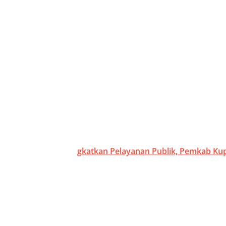
Baca Juga :
Tingkatkan Pelayanan Publik, Pemkab Ku