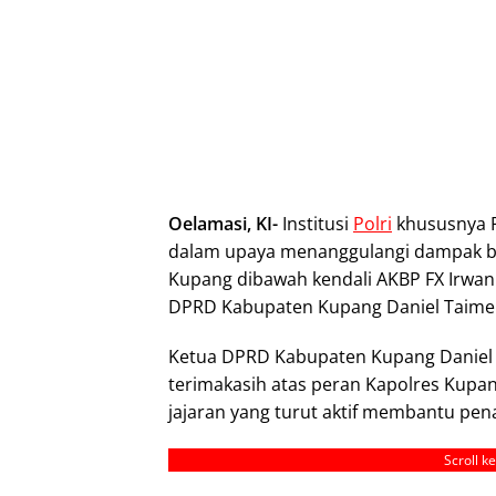
Oelamasi, KI-
Institusi
Polri
khususnya 
dalam upaya menanggulangi dampak be
Kupang dibawah kendali AKBP FX Irwan 
DPRD Kabupaten Kupang Daniel Taime
Ketua DPRD Kabupaten Kupang Daniel 
terimakasih atas peran Kapolres Kupan
jajaran yang turut aktif membantu pe
Scroll k