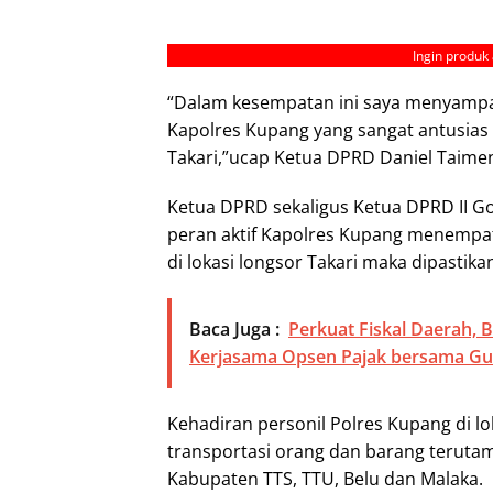
Ingin produk 
“Dalam kesempatan ini saya menyampai
Kapolres Kupang yang sangat antusia
Takari,”ucap Ketua DPRD Daniel Taime
Ketua DPRD sekaligus Ketua DPRD II Go
peran aktif Kapolres Kupang menempa
di lokasi longsor Takari maka dipastikan
Baca Juga :
Perkuat Fiskal Daerah,
Kerjasama Opsen Pajak bersama G
Kehadiran personil Polres Kupang di l
transportasi orang dan barang teruta
Kabupaten TTS, TTU, Belu dan Malaka.